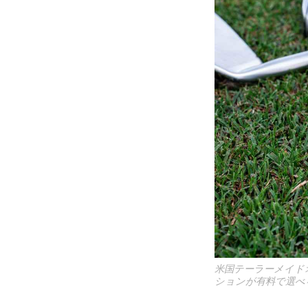
米国テーラーメイド
ションが有料で選べ