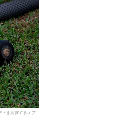
ディを搭載するオプ
）