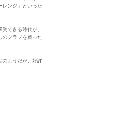
ーレンジ」といった
享受できる時代が、
しのクラブを買った
。
定のようだが、好評