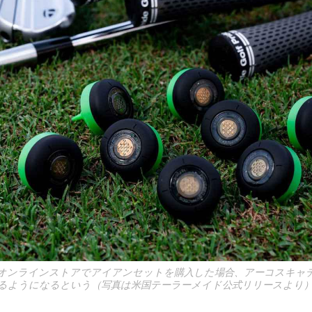
オンラインストアでアイアンセットを購入した場合、アーコスキャ
るようになるという（写真は米国テーラーメイド公式リリースより