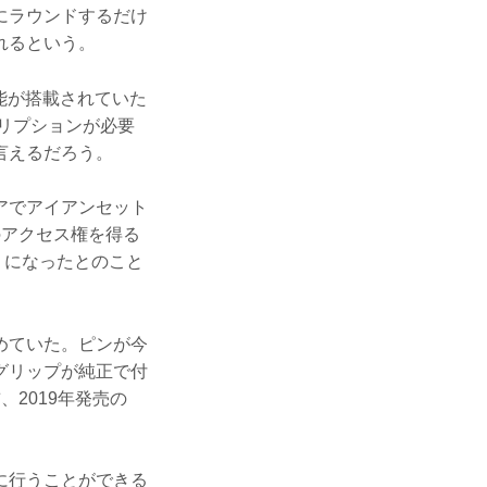
にラウンドするだけ
れるという。
能が搭載されていた
クリプションが必要
言えるだろう。
アでアイアンセット
のアクセス権を得る
ようになったとのこと
めていた。ピンが今
グリップが純正で付
2019年発売の
に行うことができる