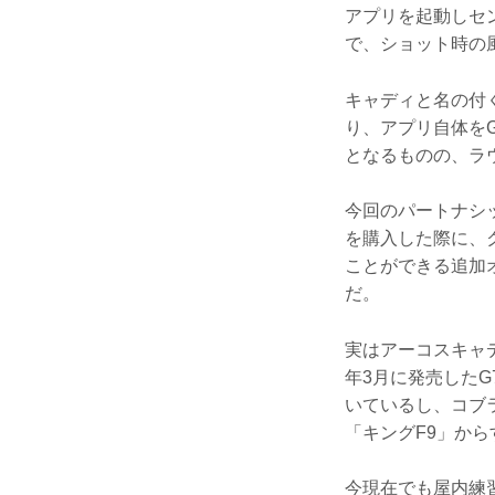
アプリを起動しセ
で、ショット時の
キャディと名の付
り、アプリ自体を
となるものの、ラ
今回のパートナシ
を購入した際に、
ことができる追加オ
だ。
実はアーコスキャ
年3月に発売した
いているし、コブ
「キングF9」か
今現在でも屋内練