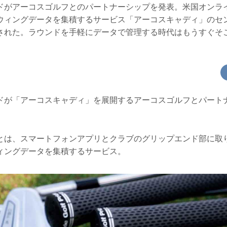
ドがアーコスゴルフとのパートナーシップを発表。米国オンラ
ウィングデータを集積するサービス「アーコスキャディ」のセ
された。ラウンドを手軽にデータで管理する時代はもうすぐそこ
ドが「アーコスキャディ」を展開するアーコスゴルフとパート
とは、スマートフォンアプリとクラブのグリップエンド部に取
ィングデータを集積するサービス。