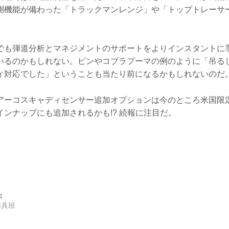
測機能が備わった「トラックマンレンジ」や「トップトレーサ
でも弾道分析とマネジメントのサポートをよりインスタントに
いるのかもしれない。ピンやコブラプーマの例のように「吊る
ィ対応でした」ということも当たり前になるかもしれないのだ
アーコスキャディセンサー追加オプションは今のところ米国限
ンナップにも追加されるかも!? 続報に注目だ。
4
用具班