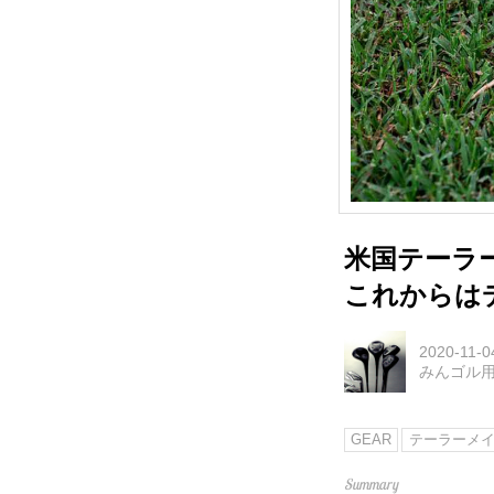
米国テーラ
これからは
2020-11-0
みんゴル
GEAR
テーラーメ