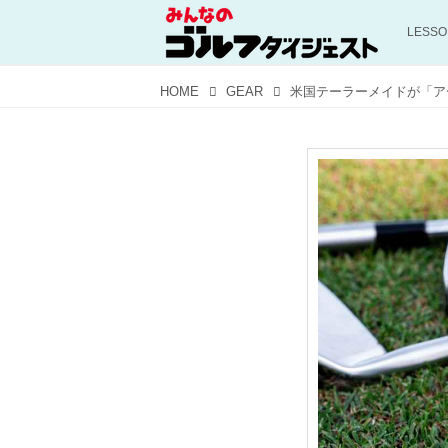
LESS
HOME
GEAR