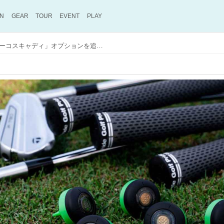
ON
GEAR
TOUR
EVENT
PLAY
米国テーラーメイドが「アーコスキャディ」オプションを追加。これからはデータによるマネジメントがより身近になる!?