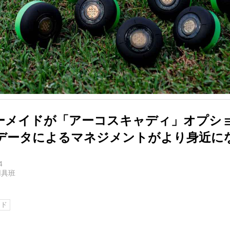
ーメイドが「アーコスキャディ」オプシ
データによるマネジメントがより身近にな
4
用具班
イド