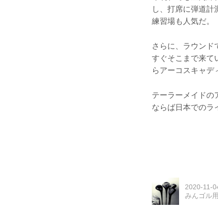
し、打席に弾道計
練習場も人気だ。
さらに、ラウンド
すぐそこまで来て
らアーコスキャデ
テーラーメイドの
ならば日本でのライ
2020-11-0
みんゴル