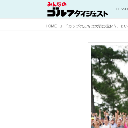
LESS
HOME