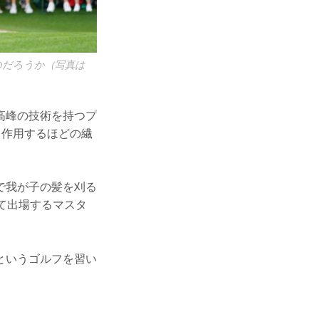
のだろうか（写真は
高峰の技術を持つプ
く作用するほどの繊
で我が子の髪を刈る
て出場するマスタ
というゴルフを習い