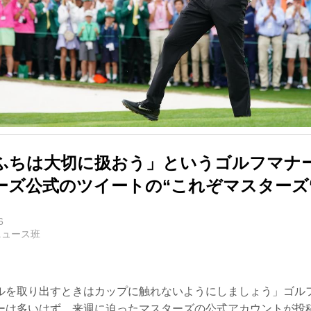
ふちは大切に扱おう」というゴルフマナ
ーズ公式のツイートの“これぞマスターズ
6
ニュース班
ルを取り出すときはカップに触れないようにしましょう」ゴル
ーは多いはず。来週に迫ったマスターズの公式アカウントが投