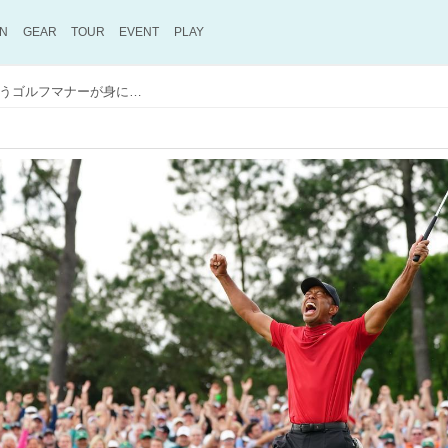
ON
GEAR
TOUR
EVENT
PLAY
「カップのふちは大切に扱おう」というゴルフマナーが身に染みる。マスターズ公式のツイートの“これぞマスターズ“感がすごい