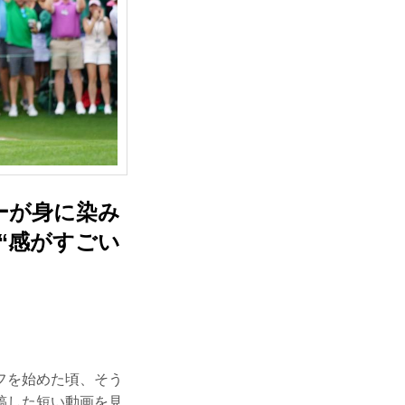
ーが身に染み
“感がすごい
フを始めた頃、そう
稿した短い動画を見