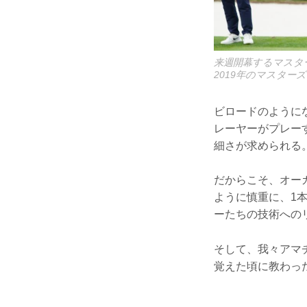
来週開幕するマスタ
2019年のマスター
ビロードのように
レーヤーがプレー
細さが求められる
だからこそ、オー
ように慎重に、1
ーたちの技術への
そして、我々アマ
覚えた頃に教わっ