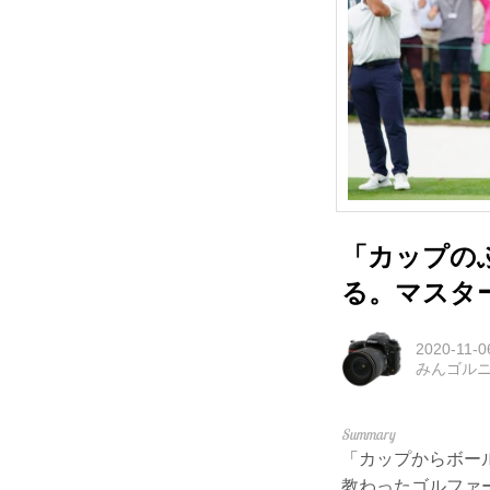
「カップの
る。マスタ
2020-11-0
みんゴル
「カップからボー
教わったゴルファ