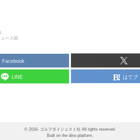
6
ニュース班
Facebook
はてブ
LINE
© 2016- ゴルフダイジェスト社 All rights reserved.
Built on
the dino platform
.