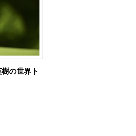
英樹の世界ト