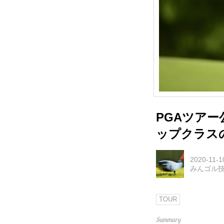
PGAツア
ップクラス
2020-11-1
みんゴル
TOUR