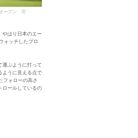
オープン 写
、やはり日本のエー
ウォッチしたプロ
て運ぶように打って
るように見える点で
たフォローの高さ
トロールしているの