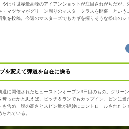
、やはり世界最高峰のアイアンショットが注目されがちだが、先
キ・マツヤマがグリーン周りのマスタークラスを開催」という
画集を投稿。今週のマスターズでもカギを握りそうな松山のシ
ブを変えて弾道を自在に操る
前週に開催されたヒューストンオープン3日目のもの。グリー
を奪ったかと思えば、ピッチ＆ランでもカップイン。ピンに当
トも含め、球の高さとスピン量が絶妙にコントロールされたシ
められている。