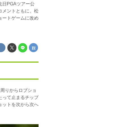
日PGAツアー公
コメントともに、松
ョートゲームに改め
ン周りからロブショ
たって止まるチップ
ョットを次から次へ