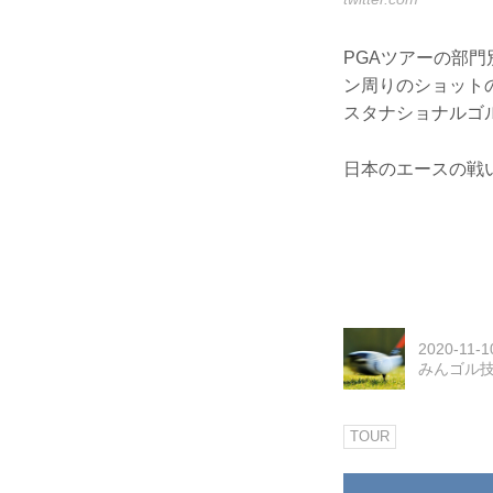
PGAツアーの部
ン周りのショット
スタナショナルゴ
日本のエースの戦
2020-11-1
みんゴル
TOUR