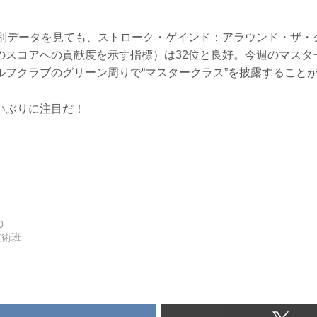
門別データを見ても、ストローク・ゲインド：アラウンド・ザ・
のスコアへの貢献度を示す指標）は32位と良好。今週のマスタ
ルフクラブのグリーン周りで“マスタークラス”を披露すること
いぶりに注目だ！
0
技術班