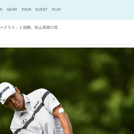
ON
GEAR
TOUR
EVENT
PLAY
PGAツアー公式も「マスタークラス」と脱帽。松山英樹の世界トップクラスのアプローチがやっぱりすごい