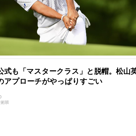
ー公式も「マスタークラス」と脱帽。松山
のアプローチがやっぱりすごい
0
技術班