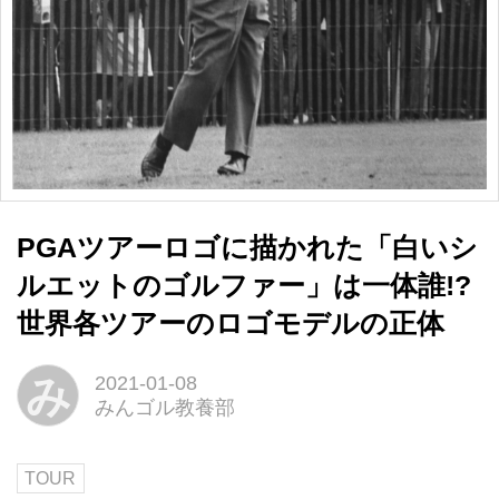
PGAツアーロゴに描かれた「白いシ
ルエットのゴルファー」は一体誰!?
世界各ツアーのロゴモデルの正体
み
2021-01-08
みんゴル教養部
TOUR