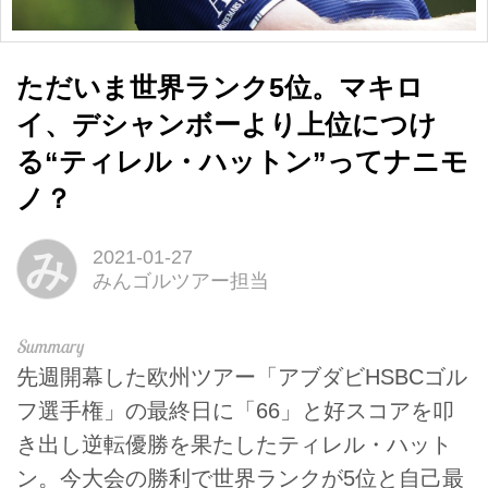
ただいま世界ランク5位。マキロ
イ、デシャンボーより上位につけ
る“ティレル・ハットン”ってナニモ
ノ？
み
2021-01-27
みんゴルツアー担当
先週開幕した欧州ツアー「アブダビHSBCゴル
フ選手権」の最終日に「66」と好スコアを叩
き出し逆転優勝を果たしたティレル・ハット
ン。今大会の勝利で世界ランクが5位と自己最