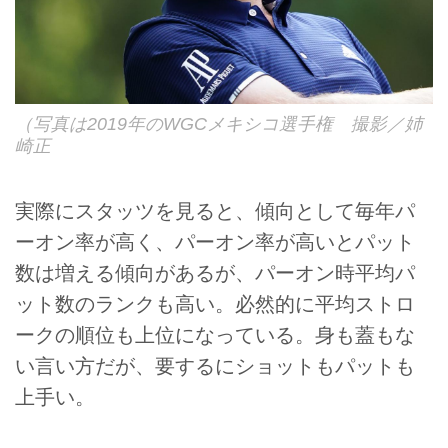
（写真は2019年のWGCメキシコ選手権 撮影／姉
崎正
実際にスタッツを見ると、傾向として毎年パ
ーオン率が高く、パーオン率が高いとパット
数は増える傾向があるが、パーオン時平均パ
ット数のランクも高い。必然的に平均ストロ
ークの順位も上位になっている。身も蓋もな
い言い方だが、要するにショットもパットも
上手い。