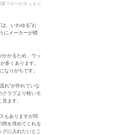
重量フローがきっちり
は、いわゆる”お
うにメーカーが標
がかかるため、ウッ
とが多くあります。
になりがちです。
流れ”が作れていな
のクラブより軽いモ
く見ます。
スもありますが同
の間を埋めてくれる
ッグに入れたいとこ