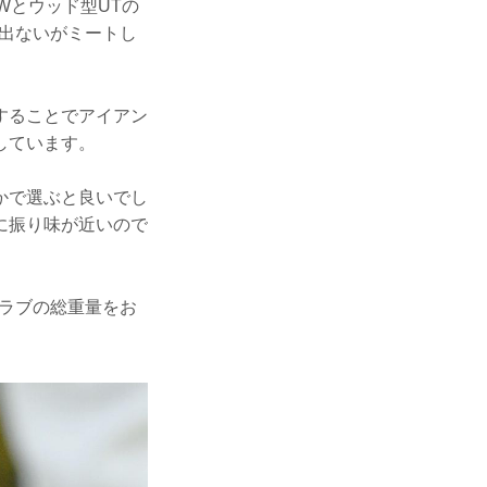
Wとウッド型UTの
出ないがミートし
することでアイアン
しています。
かで選ぶと良いでし
に振り味が近いので
ラブの総重量をお