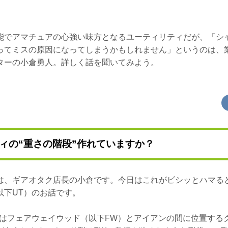
能でアマチュアの心強い味方となるユーティリティだが、「シ
ってミスの原因になってしまうかもしれません」というのは、
ターの小倉勇人。詳しく話を聞いてみよう。
ィの“重さの階段”作れていますか？
は、ギアオタク店長の小倉です。今日はこれがビシッとハマる
以下UT）のお話です。
Tはフェアウェイウッド（以下FW）とアイアンの間に位置する