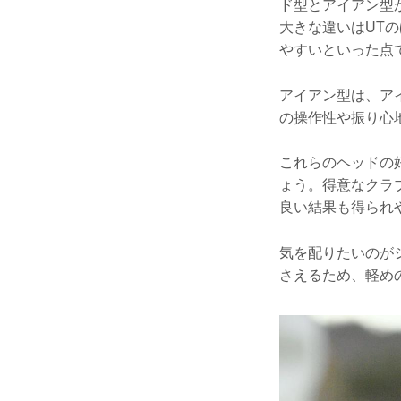
ド型とアイアン型
大きな違いはUT
やすいといった点
アイアン型は、ア
の操作性や振り心
これらのヘッドの
ょう。得意なクラ
良い結果も得られ
気を配りたいのが
さえるため、軽め