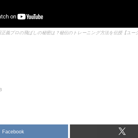
和田正義プロの飛ばしの秘密は？秘伝のトレーニング方法を伝授【ユージ
3
Facebook