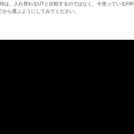
ぶ時は、入れ替わるUTと比較するのではなく、今使っているF
てから選ぶようにしてみてください。