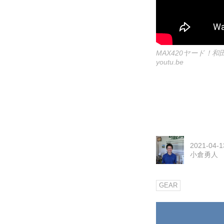
MAX420ヤード！
youtu.be
2021-04-1
小倉勇人
GEAR