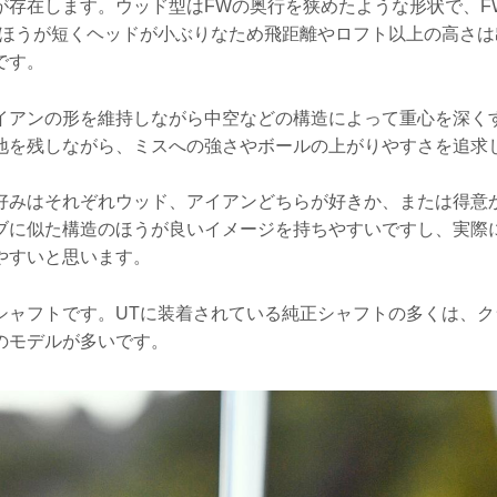
が存在します。ウッド型はFWの奥行を狭めたような形状で、F
のほうが短くヘッドが小ぶりなため飛距離やロフト以上の高さは
です。
イアンの形を維持しながら中空などの構造によって重心を深く
地を残しながら、ミスへの強さやボールの上がりやすさを追求
好みはそれぞれウッド、アイアンどちらが好きか、または得意
ブに似た構造のほうが良いイメージを持ちやすいですし、実際
やすいと思います。
シャフトです。UTに装着されている純正シャフトの多くは、ク
のモデルが多いです。