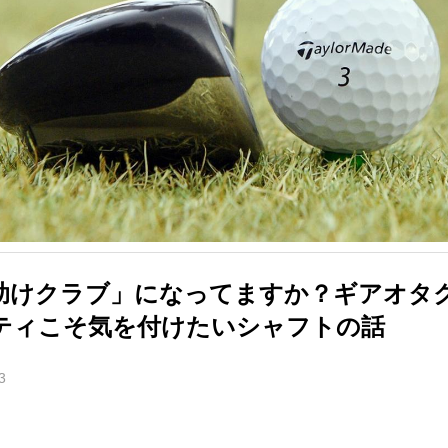
助けクラブ」になってますか？ギアオタ
ティこそ気を付けたいシャフトの話
3