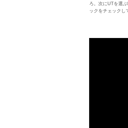
ろ。次にUTを選
ックをチェックし