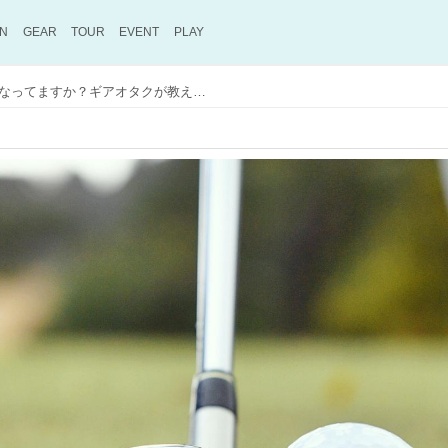
ON
GEAR
TOUR
EVENT
PLAY
本当に「お助けクラブ」になってますか？ギアオタクが教える、ユーティリティこそ気を付けたいシャフトの話