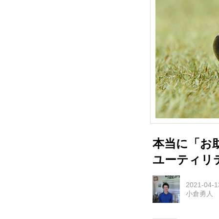
本当に「お
ユーティリ
2021-04-1
小倉勇人