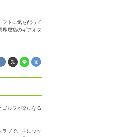
ャフトに気を配って
業界屈指のギアオタ
とゴルフが楽になる
クラブで、主にウッ