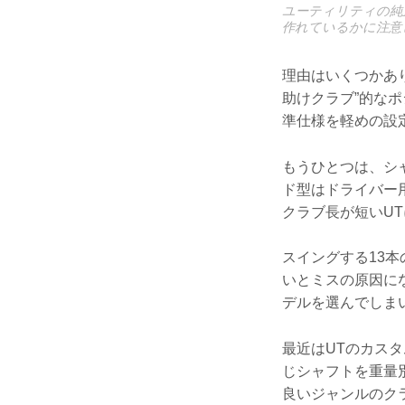
ユーティリティの純
作れているかに注意
理由はいくつかあ
助けクラブ”的な
準仕様を軽めの設
もうひとつは、シ
ド型はドライバー
クラブ長が短いU
スイングする13
いとミスの原因に
デルを選んでしま
最近はUTのカス
じシャフトを重量
良いジャンルのク