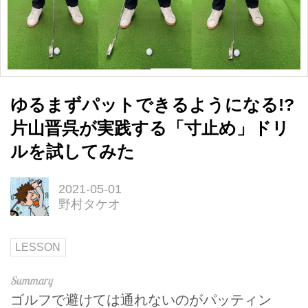
ゆるまずパットできるようになる!?
片山晋呉が実践する「寸止め」ドリ
ルを試してみた
2021-05-01
野村タケオ
LESSON
ゴルフで避けては通れないのがパッティン