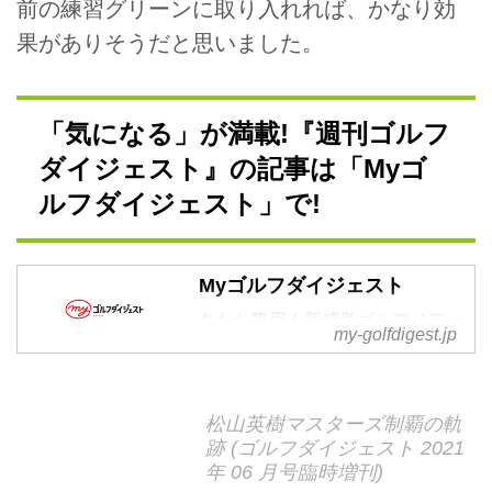
前の練習グリーンに取り入れれば、かなり効
果がありそうだと思いました。
「気になる」が満載!『週刊ゴルフ
ダイジェスト』の記事は「Myゴ
ルフダイジェスト」で!
Myゴルフダイジェスト
あなた専用！新感覚ゴルフメディ
my-golfdigest.jp
ア by ゴルフダイジェスト。2021
年春オープン！
松山英樹マスターズ制覇の軌
跡 (ゴルフダイジェスト 2021
年 06 月号臨時増刊)