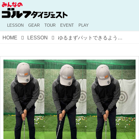
LESSON
GEAR
TOUR
EVENT
PLAY
HOME
LESSON
ゆるまずパットできるようになる!? 片山晋呉が実践する「寸止め」ドリルを試してみた