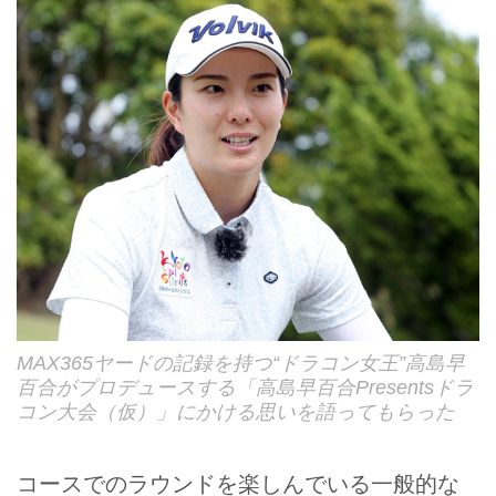
MAX365ヤードの記録を持つ“ドラコン女王”高島早
百合がプロデュースする「高島早百合Presentsドラ
コン大会（仮）」にかける思いを語ってもらった
コースでのラウンドを楽しんでいる一般的な