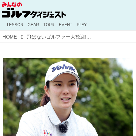
LESSON
GEAR
TOUR
EVENT
PLAY
HOME
飛ばないゴルファー大歓迎!? MAX飛距離365ヤードの飛ばし屋プロ・高島早百合がドラコン大会をプロデュース！