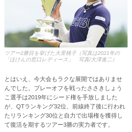
ツアー2勝目を挙げた大里桃子（写真は2021年の
「ほけんの窓口レディース」 写真/大澤進二）
とはいえ、今大会もラクな展開ではありませ
んでした。プレーオフを戦ったささきしょう
こ選手は2019年にシード権を手放しました
が、QTランキング32位、前線終了後に行われ
たリランキング30位と自力で出場権を獲得し
て復活を期するツアー3勝の実力者です。