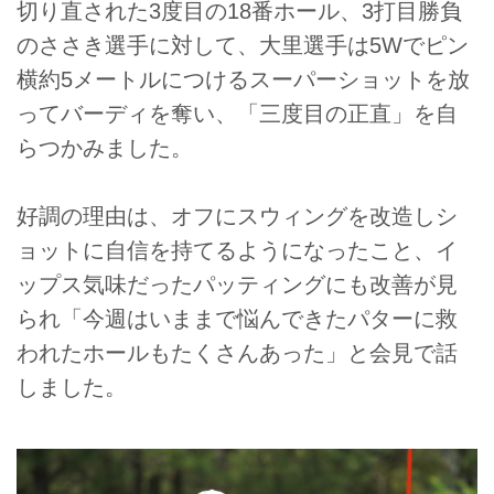
切り直された3度目の18番ホール、3打目勝負
のささき選手に対して、大里選手は5Wでピン
横約5メートルにつけるスーパーショットを放
ってバーディを奪い、「三度目の正直」を自
らつかみました。
好調の理由は、オフにスウィングを改造しシ
ョットに自信を持てるようになったこと、イ
ップス気味だったパッティングにも改善が見
られ「今週はいままで悩んできたパターに救
われたホールもたくさんあった」と会見で話
しました。