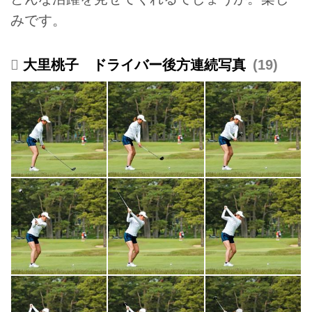
みです。
大里桃子 ドライバー後方連続写真
19