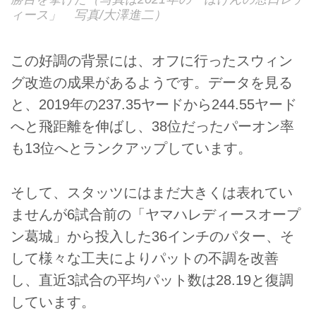
ィース」 写真/大澤進二）
この好調の背景には、オフに行ったスウィン
グ改造の成果があるようです。データを見る
と、2019年の237.35ヤードから244.55ヤード
へと飛距離を伸ばし、38位だったパーオン率
も13位へとランクアップしています。
そして、スタッツにはまだ大きくは表れてい
ませんが6試合前の「ヤマハレディースオープ
ン葛城」から投入した36インチのパター、そ
して様々な工夫によりパットの不調を改善
し、直近3試合の平均パット数は28.19と復調
しています。