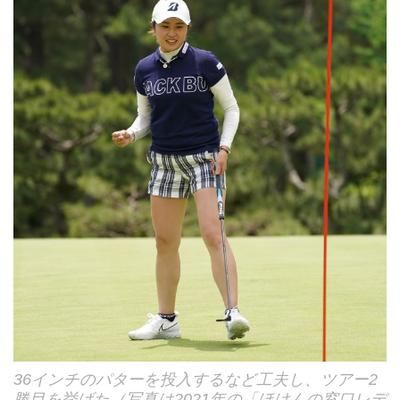
36インチのパターを投入するなど工夫し、ツアー2
勝目を挙げた（写真は2021年の「ほけんの窓口レデ