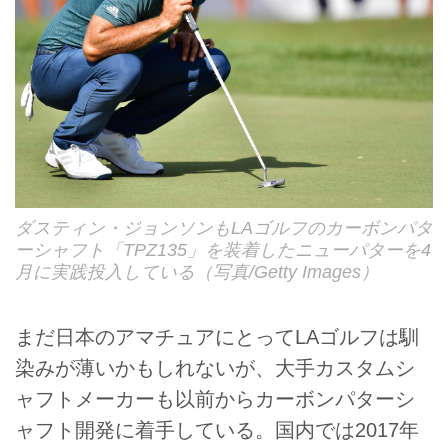
ダスティン・ジョンソンもLAゴルフのカーボンパタ
ーシャフト「TPZ135」を装着したニューパターを4
月に実践投入している（写真/Getty Images）
まだ日本のアマチュアにとってLAゴルフは馴
染みが薄いかもしれないが、大手カスタムシ
ャフトメーカーも以前からカーボンパターシ
ャフト開発に着手している。国内では2017年