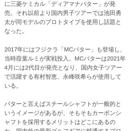
に三菱ケミカル「ディアマナパター」が発
売。それ以前より国内男子ツアーでは池田勇
太が同モデルのプロトタイプを使用し話題と
なった。
2017年にはフジクラ「MCパター」も登場し、
当時葭葉ルミが実戦投入。MCパターは2021年
4月には2代目が発売となり、国内女子ツアー
で活躍する有村智恵、永峰咲希らが使用して
いる。
パターと言えばスチールシャフトが一般的と
いうイメージがあるが、そもそもカーボンシ
ャフトを採用するメリットはどこにあるの