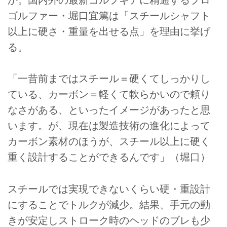
か。国内外の最新ゴルフギアに精通するプロ
ゴルファー・堀口宜篤は「スチールシャフト
以上に硬さ・重量を出せる点」を理由に挙げ
る。
「一昔前まではスチール＝硬くてしっかりし
ている、カーボン＝軽くて軟らかいので頼り
なさがある、といったイメージがあったと思
います。が、現在は製造技術の進化によって
カーボン素材のほうが、スチール以上に硬く
重く設計することができるんです」（堀口）
スチールでは実現できないくらい硬・重設計
にすることでトルクが減少。結果、手元の動
きが安定しストローク時のヘッドのブレも少