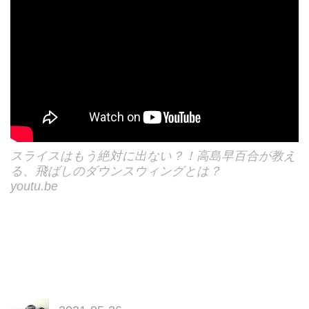
スライスはもう絶対に出ない？！高島早百合が教え
る、飛ばしのダウンスウィングとは？
youtu.be