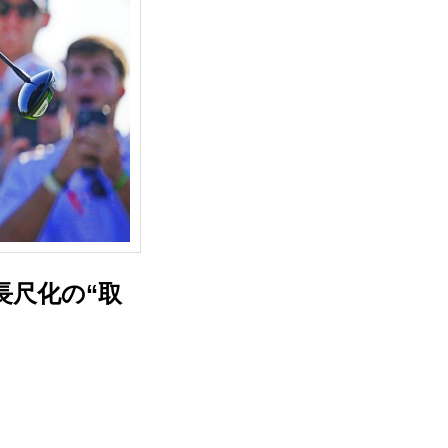
長尺化の“取