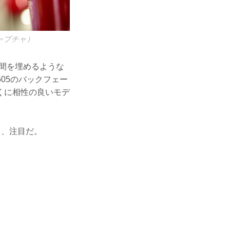
キャプチャ）
の間を埋めるような
05のバックフェー
くに相性の良いモデ
き、注目だ。