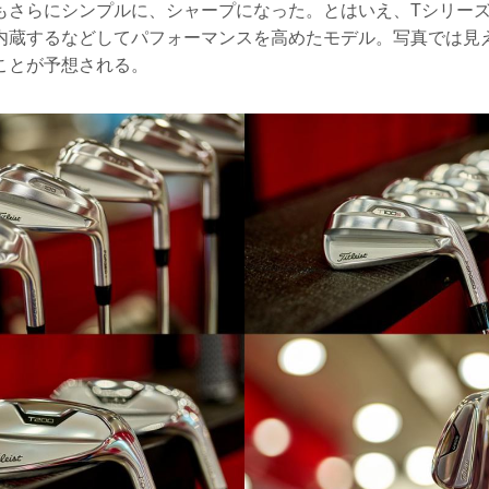
もさらにシンプルに、シャープになった。とはいえ、Tシリー
内蔵するなどしてパフォーマンスを高めたモデル。写真では見
ことが予想される。