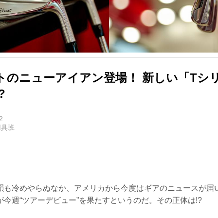
トのニューアイアン登場！ 新しい「Tシ
?
2
用具班
韻も冷めやらぬなか、アメリカから今度はギアのニュースが届
今週“ツアーデビュー”を果たすというのだ。その正体は!?