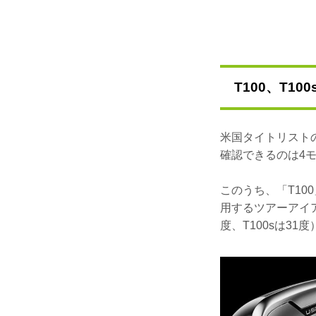
T100、T10
米国タイトリスト
確認できるのは4モデ
このうち、「T10
用するツアーアイア
度、T100sは3