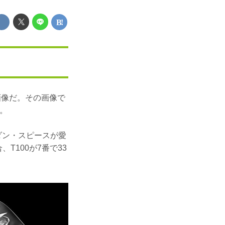
画像だ。その画像で
だ。
ーダン・スピースが愛
T100が7番で33