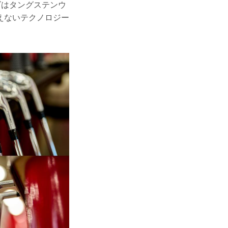
ズはタングステンウ
えないテクノロジー