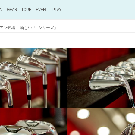
ON
GEAR
TOUR
EVENT
PLAY
タイトリストのニューアイアン登場！ 新しい「Tシリーズ」はどう変わった!?