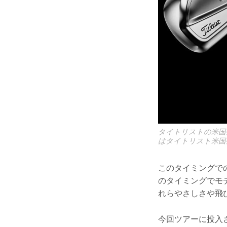
タイトリストの米国
はタイトリスト米国
このタイミングでの
のタイミングでモデ
れらやさしさや飛
今回ツアーに投入さ