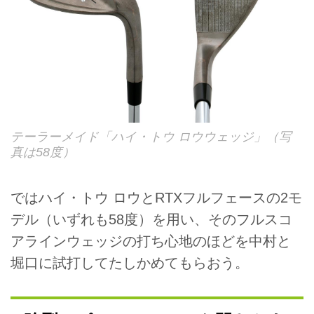
テーラーメイド「ハイ・トウ ロウウェッジ」（写
真は58度）
ではハイ・トウ ロウとRTXフルフェースの2モ
デル（いずれも58度）を用い、そのフルスコ
アラインウェッジの打ち心地のほどを中村と
堀口に試打してたしかめてもらおう。