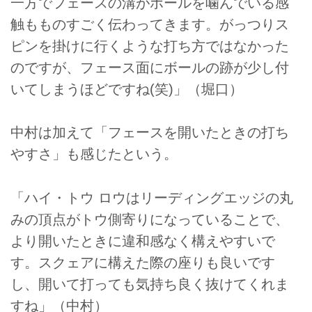
一方でフェースの溝がボールを噛んでいる感
触もものすごく伝わってきます。がっつりス
ピンを掛けに行くような打ち方ではなかった
のですが、フェース面にボールの跡が少し付
いてしまうほどですね(笑)」（堀口）
中村は加えて「フェースを開いたときの打ち
やすさ」も感じたという。
「ハイ・トウ ロウはリーディングエッジの丸
みの頂点がトウ側寄りになっていることで、
より開いたときに違和感なく構えやすいで
す。スクェアに構えた際の座りも良いです
し、開いて打っても気持ち良く抜けてくれま
すね」（中村）