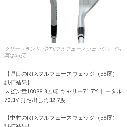
クリーブランド「RTXフルフェースウェッジ」（写
真は58度）
【堀口のRTXフルフェースウェッジ（58度）
試打結果】
スピン量10038.3回転 キャリー71.7Y トータル
73.3Y 打ち出し角32.7度
【中村のRTXフルフェースウェッジ（58度）
試打結果】