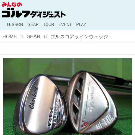
LESSON
GEAR
TOUR
EVENT
PLAY
HOME
GEAR
フルスコアラインウェッジはなにがいい!? テーラーメイド「ハイ・トウ ロウ」とクリーブランド「RTXフルフェース」の2モデルをプロが試打