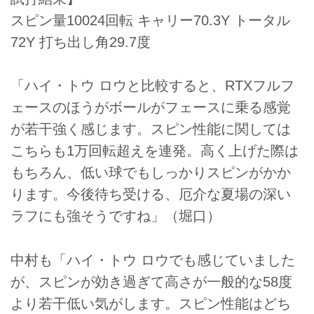
スピン量10024回転 キャリー70.3Y トータル
72Y 打ち出し角29.7度
「ハイ・トウ ロウと比較すると、RTXフルフ
ェースのほうがボールがフェースに乗る感覚
が若干強く感じます。スピン性能に関しては
こちらも1万回転超えを連発。高く上げた際は
もちろん、低い球でもしっかりスピンがかか
ります。今後待ち受ける、厄介な夏場の深い
ラフにも強そうですね」（堀口）
中村も「ハイ・トウ ロウでも感じていました
が、スピンが効き過ぎて高さが一般的な58度
より若干低い気がします。スピン性能はどち