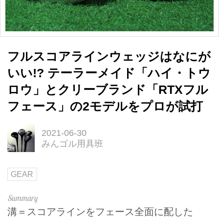
フルスコアラインウェッジはなにが
いい!? テーラーメイド「ハイ・トウ
ロウ」とクリーブランド「RTXフル
フェース」の2モデルをプロが試打
2021-06-30
みんゴル用具班
GEAR
溝＝スコアラインをフェース全面に配した