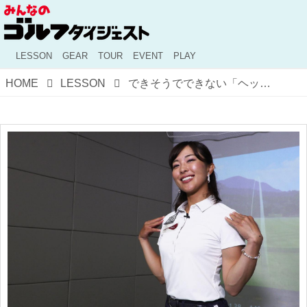
LESSON
GEAR
TOUR
EVENT
PLAY
HOME
LESSON
できそうでできない「ヘッドを走らせる」ためには“なで肩”が必須？ 小澤美奈瀬が教える飛ばしのためのひと工夫