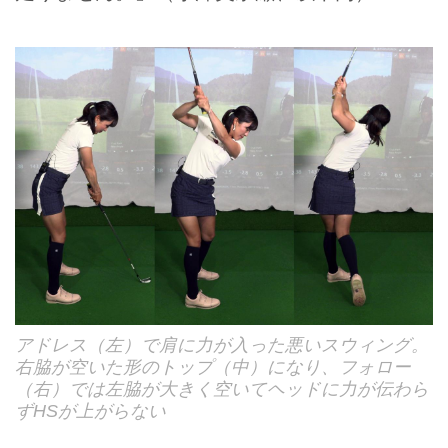
アドレス（左）で肩に力が入った悪いスウィング。
右脇が空いた形のトップ（中）になり、フォロー
（右）では左脇が大きく空いてヘッドに力が伝わら
ずHSが上がらない