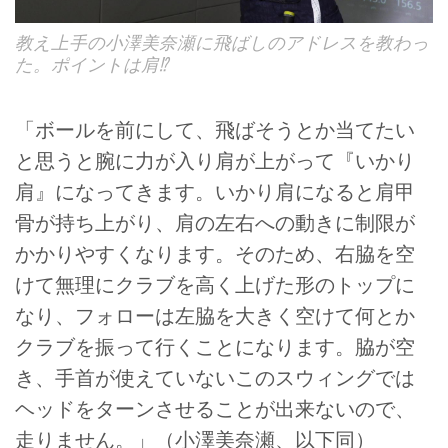
教え上手の小澤美奈瀬に飛ばしのアドレスを教わっ
た。ポイントは肩⁉
「ボールを前にして、飛ばそうとか当てたい
と思うと腕に力が入り肩が上がって『いかり
肩』になってきます。いかり肩になると肩甲
骨が持ち上がり、肩の左右への動きに制限が
かかりやすくなります。そのため、右脇を空
けて無理にクラブを高く上げた形のトップに
なり、フォローは左脇を大きく空けて何とか
クラブを振って行くことになります。脇が空
き、手首が使えていないこのスウィングでは
ヘッドをターンさせることが出来ないので、
走りません。」（小澤美奈瀬、以下同）