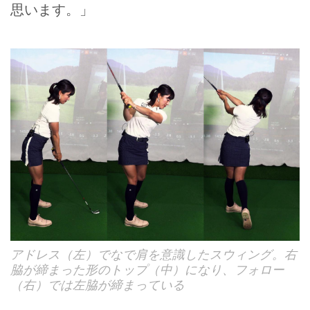
思います。」
アドレス（左）でなで肩を意識したスウィング。右
脇が締まった形のトップ（中）になり、フォロー
（右）では左脇が締まっている