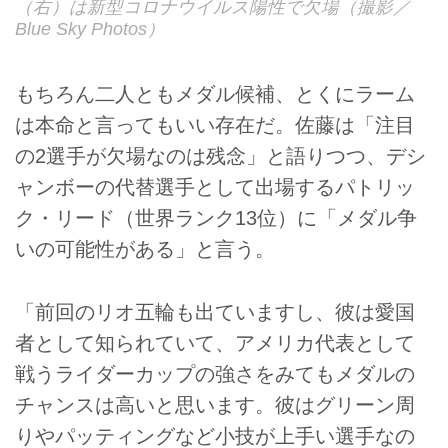
（右）は新型コロナウイルス陽性で欠場（撮影／
Blue Sky Photos）
もちろん二人ともメダル候補、とくにラーム
は本命と言ってもいい存在だ。佐藤は「注目
の2選手が欠場なのは残念」と語りつつ、デシ
ャンボーの代替選手として出場するパトリッ
ク・リード（世界ランク13位）に「メダル争
いの可能性がある」と言う。
「前回のリオ五輪も出ていますし、彼は愛国
者として知られていて、アメリカ代表として
戦うライダーカップの強さをみてもメダルの
チャンスは高いと思います。彼はグリーン周
りやパッティングなど小技が上手い選手なの