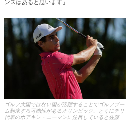
ンスはあると思います」
ゴルフ大国ではない国が活躍することでゴルフブー
ム到来する可能性があるオリンピック。とくにチリ
代表のホアキン・ニーマンに注目していると佐藤