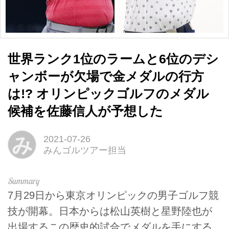
世界ランク1位のラームと6位のデシ
ャンボーが欠場で金メダルの行方
は!? オリンピックゴルフのメダル
候補を佐藤信人が予想した
み
2021-07-26
みんゴルツアー担当
7月29日から東京オリンピックの男子ゴルフ競
技が開幕。日本からは松山英樹と星野陸也が
出場するこの歴史的試合でメダルを手にする