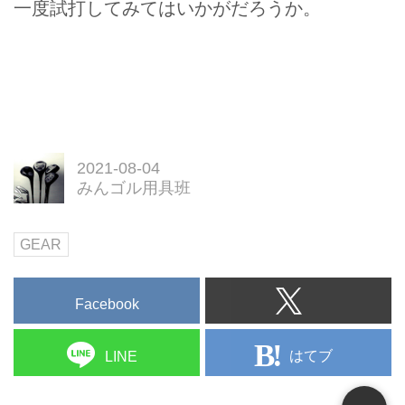
一度試打してみてはいかがだろうか。
2021-08-04
みんゴル用具班
GEAR
Facebook
はてブ
LINE