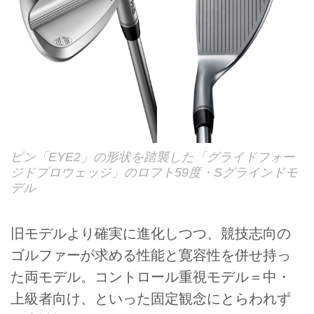
ピン「EYE2」の形状を踏襲した「グライドフォー
ジドプロウェッジ」のロフト59度・Sグラインドモ
デル
旧モデルより確実に進化しつつ、競技志向の
ゴルファーが求める性能と寛容性を併せ持っ
た両モデル。コントロール重視モデル＝中・
上級者向け、といった固定観念にとらわれず