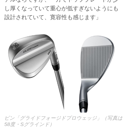
し厚くなっていて重心が低すぎないようにも
設計されていて、寛容性も感じます」
ピン「グライドフォージドプロウェッジ」（写真は
58度・Sグラインド）