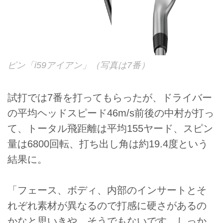
ピン「i59アイアン」（写真は7番）
試打では7番を打ってもらったが、ドライバー
の平均ヘッドスピード46m/s前後の中村が打っ
て、トータル飛距離は平均155ヤード、スピン
量は6800回転、打ち出し角は約19.4度という
結果に。
「フェース、ボディ、内部のインサートとそ
れぞれ素材が異なるので打感に硬さがあるの
かなと思いきや、そうでもないです。しっか