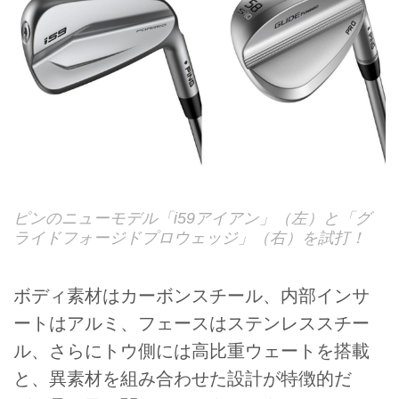
ピンのニューモデル「i59アイアン」（左）と「グ
ライドフォージドプロウェッジ」（右）を試打！
ボディ素材はカーボンスチール、内部インサ
ートはアルミ、フェースはステンレススチー
ル、さらにトウ側には高比重ウェートを搭載
と、異素材を組み合わせた設計が特徴的だ