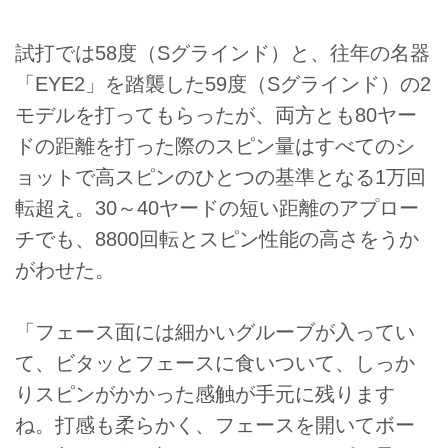
試打では58度（Sグラインド）と、往年の名器
「EYE2」を踏襲した59度（Sグラインド）の2
モデルを打ってもらったが、両方とも80ヤー
ドの距離を打った際のスピン量はすべてのシ
ョットで高スピンのひとつの基準となる1万回
転超え。30～40ヤードの短い距離のアプロー
チでも、8800回転とスピン性能の高さをうか
がわせた。
「フェース面には細かいグルーブが入ってい
て、ビタッとフェースに食いついて、しっか
りスピンがかかった感触が手元に残ります
ね。打感も柔らかく、フェースを開いてボー