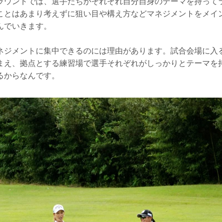
ラウンドでは、選手たちがそれぞれ自分自身のテーマを持って
ことはあまり考えずに狙い目や構え方などマネジメントをメイ
んでいきます。
ネジメントに集中できるのには理由があります。試合会場に入
まえ、拠点とする練習場で選手それぞれがしっかりとテーマを
るからなんです。