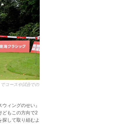
とでコースや試合での
スウィングのせい』
けどもこの方向で2
を探して取り組むよ