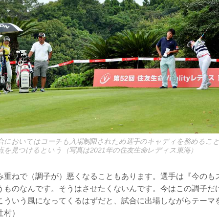
合においてはコーチも入場制限されため選手のキャディを務めるこ
点を見つけるという（写真は2021年の住友生命レディス東海）
み重ねで（調子が）悪くなることもあります。選手は『今のも
うものなんです。そうはさせたくないんです。今はこの調子だ
こういう風になってくるはずだと、試合に出場しながらテーマ
辻村）