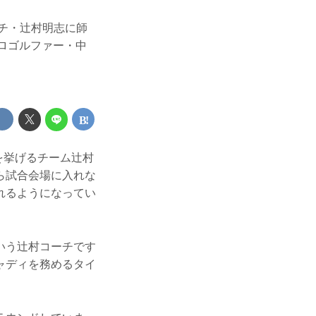
ーチ・辻村明志に師
プロゴルファー・中
を挙げるチーム辻村
ら試合会場に入れな
れるようになってい
いう辻村コーチです
キャディを務めるタイ