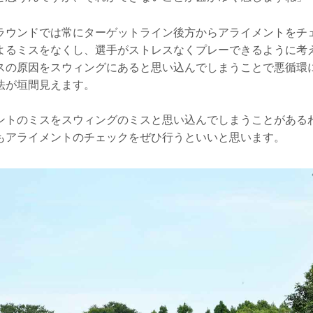
ラウンドでは常にターゲットライン後方からアライメントをチ
よるミスをなくし、選手がストレスなくプレーできるように考
スの原因をスウィングにあると思い込んでしまうことで悪循環
法が垣間見えます。
ントのミスをスウィングのミスと思い込んでしまうことがある
もアライメントのチェックをぜひ行うといいと思います。