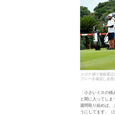
コロナ禍で無観客試
プレーを確認し改善
「小さいミスの積
と闇に入ってしま
週間取り組めば、
うにしてます」（