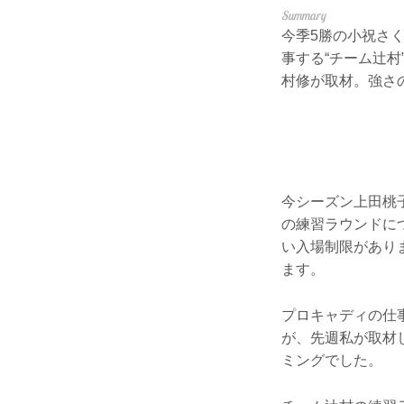
今季5勝の小祝さ
事する“チーム辻
村修が取材。強さ
今シーズン上田桃
の練習ラウンドに
い入場制限があり
ます。
プロキャディの仕
が、先週私が取材し
ミングでした。