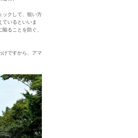
ェックして、狙い方
えているといいま
に陥ることを防ぐ、
わけですから、アマ