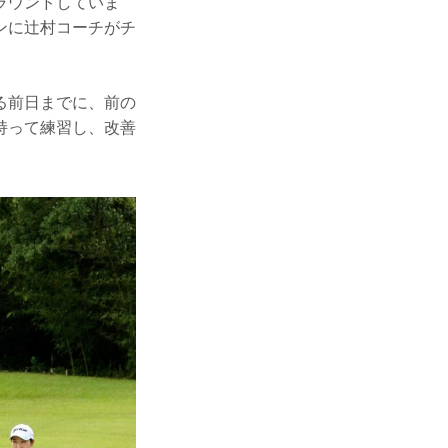
ラウンドしていま
ンに辻村コーチがチ
る前日までに、前の
持って練習し、改善