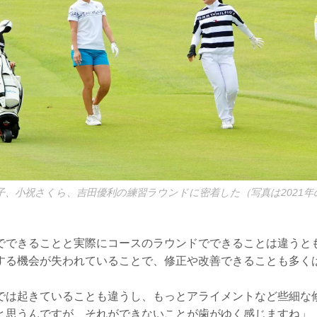
子、小祝さくら、吉田優利の練習ラウンドに密着した（写真は2021
でできることと実際にコースのラウンドでできることは違うと
する機会が失われていることで、修正や改善できることも多く
では起きていることも違うし、もっとアライメントなど些細な
と思うんですが、それができないことが歯がゆく感じますね」