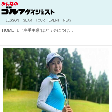
LESSON
GEAR
TOUR
EVENT
PLAY
HOME
"左手主導"はどう身につける？ 凄腕ゴルフ女子が100が切れない頃からハンディ3.1になった今まで続けていること