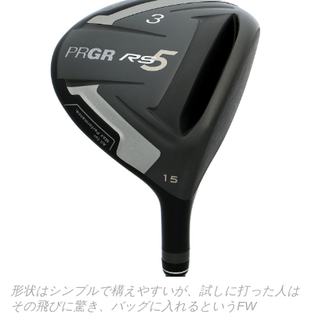
形状はシンプルで構えやすいが、試しに打った人は
その飛びに驚き、バッグに入れるというFW