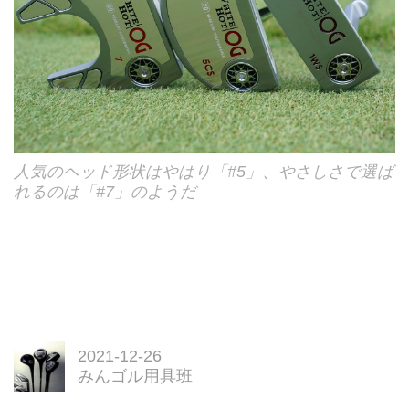
人気のヘッド形状はやはり「#5」、やさしさで選ば
れるのは「#7」のようだ
2021-12-26
みんゴル用具班