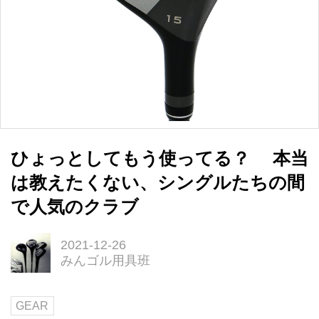
ひょっとしてもう使ってる？ 本当
は教えたくない、シングルたちの間
で人気のクラブ
2021-12-26
みんゴル用具班
GEAR