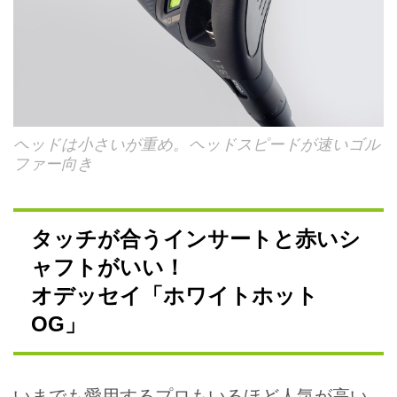
ヘッドは小さいが重め。ヘッドスピードが速いゴル
ファー向き
タッチが合うインサートと赤いシ
ャフトがいい！
オデッセイ「ホワイトホット
OG」
いまでも愛用するプロもいるほど人気が高い