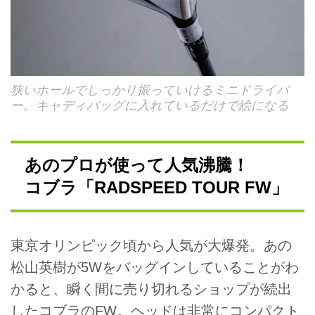
狭いホールでしっかり振っていけるミニドライバ
ー。キャディバッグに入れているだけで絵になる
あのプロが使って人気沸騰！
コブラ「RADSPEED TOUR FW」
東京オリンピック頃から人気が大爆発。あの
松山英樹が5Wをバッグインしていることがわ
かると、瞬く間に売り切れるショップが続出
したコブラのFW。ヘッドは非常にコンパクト