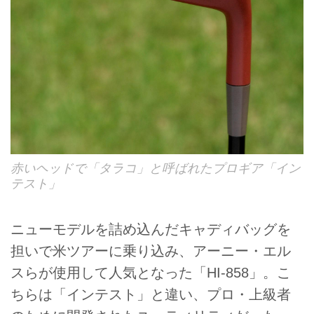
赤いヘッドで「タラコ」と呼ばれたプロギア「イン
テスト」
ニューモデルを詰め込んだキャディバッグを
担いで米ツアーに乗り込み、アーニー・エル
スらが使用して人気となった「HI-858」。こ
ちらは「インテスト」と違い、プロ・上級者