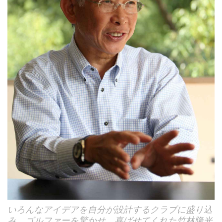
いろんなアイデアを自分が設計するクラブに盛り込
み、ゴルファーを驚かせ、喜ばせてくれた竹林隆光