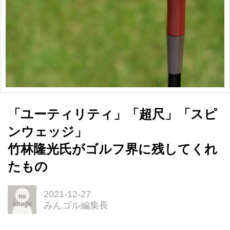
「ユーティリティ」「超尺」「スピ
ンウェッジ」
竹林隆光氏がゴルフ界に残してくれ
たもの
2021-12-27
みんゴル編集長