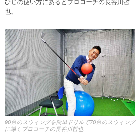
ひじの使い方にあるとプロコーチの長谷川哲
也。
90台のスウィングを簡単ドリルで70台のスウィング
に導くプロコーチの長谷川哲也