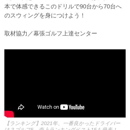
本で体感できるこのドリルで90台から70台へ
のスウィングを身につけよう！
取材協力／幕張ゴルフ上達センター
【ランキング】2021年、一番良かったドライバー
は？ゴルフ5、売上ランキングベスト15も発表！