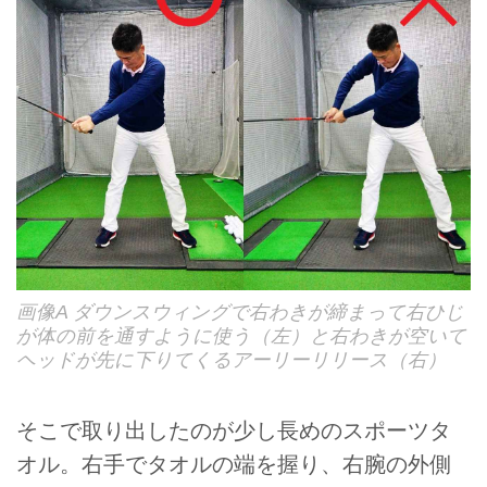
画像A ダウンスウィングで右わきが締まって右ひじ
が体の前を通すように使う（左）と右わきが空いて
ヘッドが先に下りてくるアーリーリリース（右）
そこで取り出したのが少し長めのスポーツタ
オル。右手でタオルの端を握り、右腕の外側