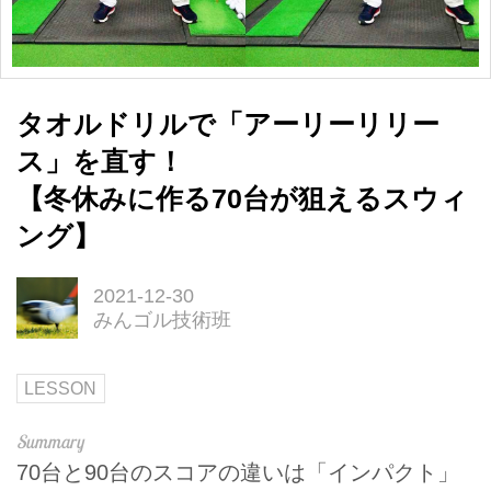
タオルドリルで「アーリーリリー
ス」を直す！
【冬休みに作る70台が狙えるスウィ
ング】
2021-12-30
みんゴル技術班
LESSON
70台と90台のスコアの違いは「インパクト」