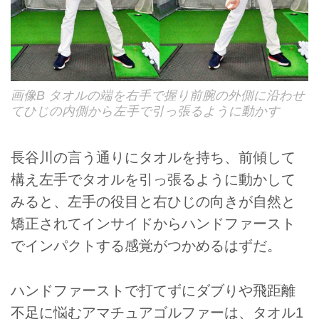
画像B タオルの端を右手で握り前腕の外側に沿わせ
てひじの内側から左手で引っ張るように動かす
長谷川の言う通りにタオルを持ち、前傾して
構え左手でタオルを引っ張るように動かして
みると、左手の役目と右ひじの向きが自然と
矯正されてインサイドからハンドファースト
でインパクトする感覚がつかめるはずだ。
ハンドファーストで打てずにダブりや飛距離
不足に悩むアマチュアゴルファーは、タオル1