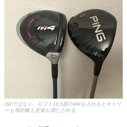
3Wではなく、ロフト16.5度の4Wを入れるとキャリ
ーも飛距離も見栄も満たされる