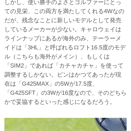
しかし、使い勝手のよさとゴルファーにとっ
ての見栄、この両方を満たしてくれる4Wなの
だが、残念なことに新しいモデルとして発売
しているメーカーが少ない。キャロウェイは
ラインナップにあるが海外のみ、テーラーメ
イドは「3HL」と呼ばれるロフト16.5度のモデ
ル（こちらも海外がメイン）、もしくは
「SIM2」であれば「カチャカチャ」を使って
調整するしかない。ピンはかつてあったが現
在は「G425MAX」の5Wが17.5度、
「G425SFT」の3Wが16度なので、そのどちら
かで妥協するといった感じになるだろう。