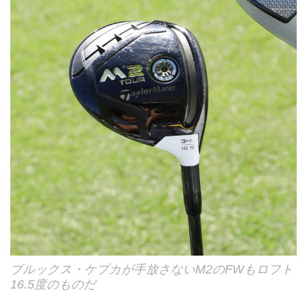
ブルックス・ケプカが手放さないM2のFWもロフト
16.5度のものだ