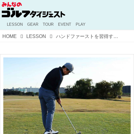
LESSON
GEAR
TOUR
EVENT
PLAY
HOME
LESSON
ハンドファーストを習得するには”水切り”がコツ!? 正しい打ち方と練習法を伝授