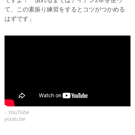
ですよ！ 慣れるまではアイアン2本を使っ
て、この素振り練習をするとコツがつかめる
はずです」
- YouTube
youtu.be