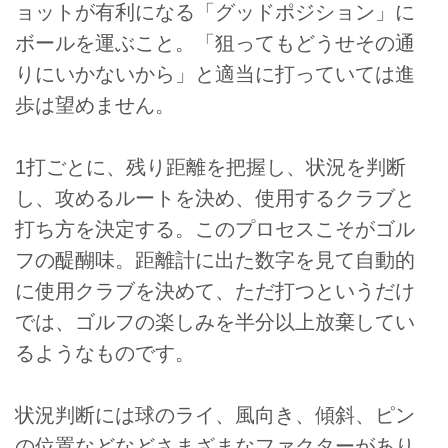
ョットが有利になる「グッドポジション」に
ボールを運ぶこと。「狙ってもどうせその通
りにいかないから」と適当に打っていては進
歩は望めません。
1打ごとに、残り距離を把握し、状況を判断
し、攻めるルートを決め、使用するクラブと
打ち方を決定する。このプロセスこそがゴル
フの醍醐味。距離計に出た数字を見て自動的
に使用クラブを決めて、ただ打つというだけ
では、ゴルフの楽しみを半分以上放棄してい
るようなものです。
状況判断には球のライ、風向き、傾斜、ピン
の位置などなどさまざまなファクターがあり