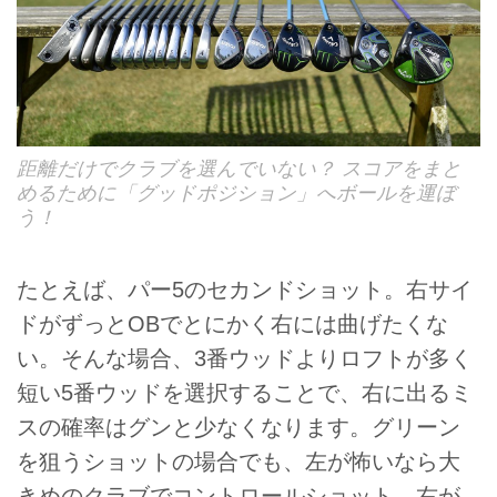
距離だけでクラブを選んでいない？ スコアをまと
めるために「グッドポジション」へボールを運ぼ
う！
たとえば、パー5のセカンドショット。右サイ
ドがずっとOBでとにかく右には曲げたくな
い。そんな場合、3番ウッドよりロフトが多く
短い5番ウッドを選択することで、右に出るミ
スの確率はグンと少なくなります。グリーン
を狙うショットの場合でも、左が怖いなら大
きめのクラブでコントロールショット、右が