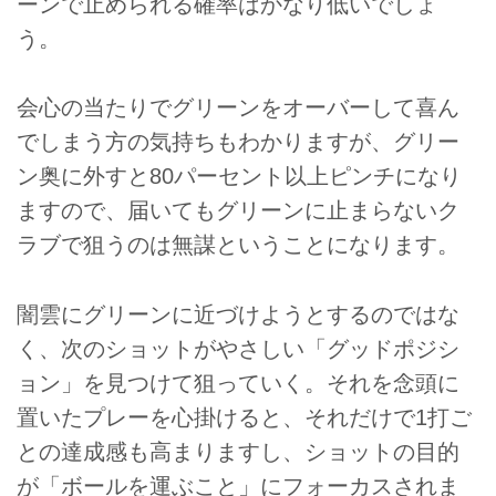
ーンで止められる確率はかなり低いでしょ
う。
会心の当たりでグリーンをオーバーして喜ん
でしまう方の気持ちもわかりますが、グリー
ン奥に外すと80パーセント以上ピンチになり
ますので、届いてもグリーンに止まらないク
ラブで狙うのは無謀ということになります。
闇雲にグリーンに近づけようとするのではな
く、次のショットがやさしい「グッドポジシ
ョン」を見つけて狙っていく。それを念頭に
置いたプレーを心掛けると、それだけで1打ご
との達成感も高まりますし、ショットの目的
が「ボールを運ぶこと」にフォーカスされま