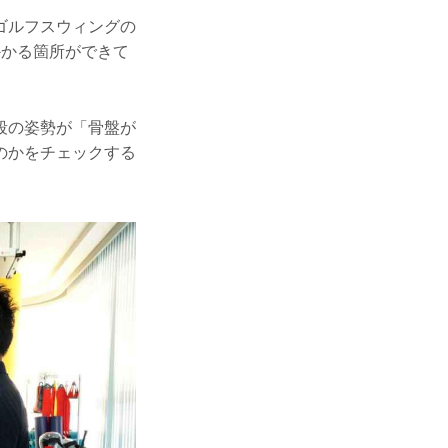
ゴルフスウィングの
かかる箇所ができて
段の姿勢が「骨盤が
のかをチェックする