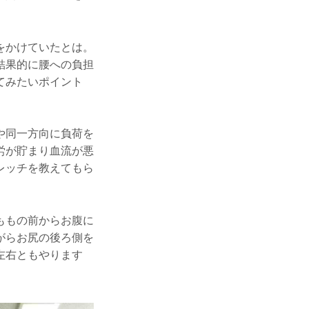
をかけていたとは。
結果的に腰への負担
てみたいポイント
や同一方向に負荷を
労が貯まり血流が悪
レッチを教えてもら
ももの前からお腹に
がらお尻の後ろ側を
左右ともやります