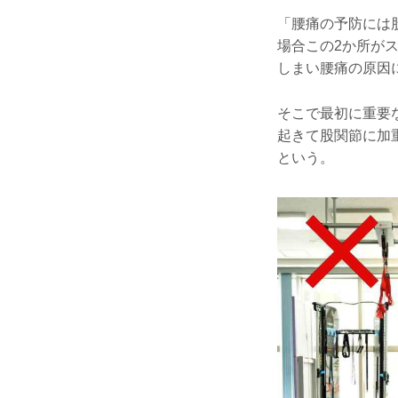
「腰痛の予防には
場合この2か所が
しまい腰痛の原因
そこで最初に重要
起きて股関節に加
という。