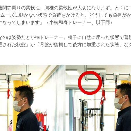
股関節周りの柔軟性、胸椎の柔軟性が大切になります。とくに
スムーズに動かない状態で負荷をかけると、どうしても負担が
になってしまいます」（小楠和寿トレーナー、以下同）
なのは姿勢だと小楠トレーナー。椅子に自然に座った状態で普
重された状態」か「骨盤が後掲して後方に加重された状態」な