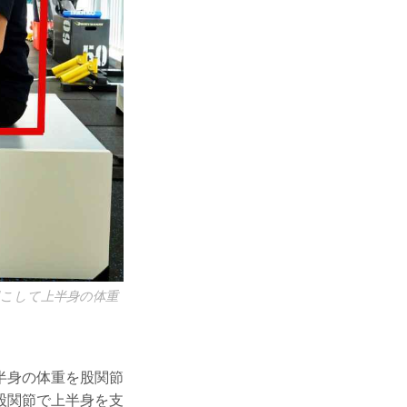
起こして上半身の体重
半身の体重を股関節
股関節で上半身を支