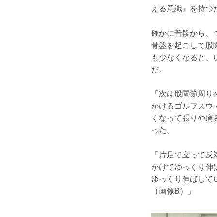
える意識』を持つ
確かに普段から、
骨盤を起こして股
も少なくなると、
だ。
「次は股関節周り
かけるゴルフスウ
くなって張りや痛
った。
「片足で立って反
かけてゆっくり伸
ゆっくり伸ばして
（画像B）」