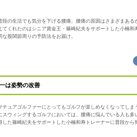
普段の生活でも気分を下げる腰痛。腰痛の原因はさまざまある
えてくれたのはシニア賞金王・篠崎紀夫をサポートした小楠和
切な股関節周りの予防法をお届け。
一は姿勢の改善
マチュアゴルファーにとってもゴルフが楽しめなくなってしま
にスウィングするゴルフにおいては、腰痛に悩んでいる人も多
得した篠崎紀夫をサポートした小楠和寿トレーナーに普段から