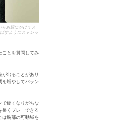
からお腹にかけてス
伸ばすようにストレッ
たことを質問してみ
差が出ることがあり
間を増やしてバラン
クで硬くなりがちな
を長くプレーできる
では胸部の可動域を