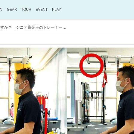
ON
GEAR
TOUR
EVENT
PLAY
正しい姿勢で座っていますか？ シニア賞金王のトレーナーに聞く腰痛予防（前編）