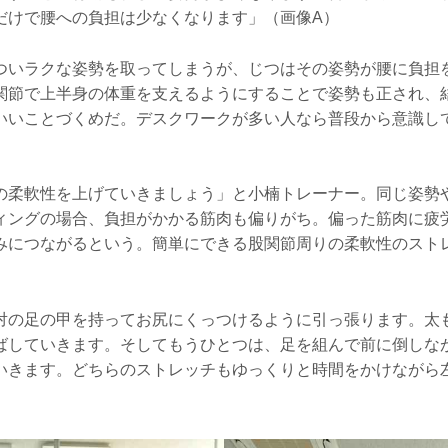
だけで腰への負担は少なくなります」（画像A）
ついラクな姿勢を取ってしまうが、じつはその姿勢が腰に負担
関節で上半身の体重を支えるようにすることで姿勢も正され、
いいことづくめだ。デスクワークが多い人なら普段から意識し
の柔軟性を上げていきましょう」と小楠トレーナー。同じ姿勢
ィングの場合、負担がかかる筋肉も偏りがち。偏った筋肉に疲
みにつながるという。簡単にできる股関節周りの柔軟性のスト
対の足の甲を持ってお尻にくっつけるように引っ張ります。太
ばしていきます。そしてもうひとつは、足を組んで前に倒しな
いきます。どちらのストレッチもゆっくりと時間をかけながら