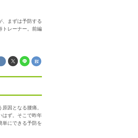
が、まずは予防する
寿トレーナー。前編
う原因となる腰痛。
いはず。そこで昨年
簡単にできる予防を