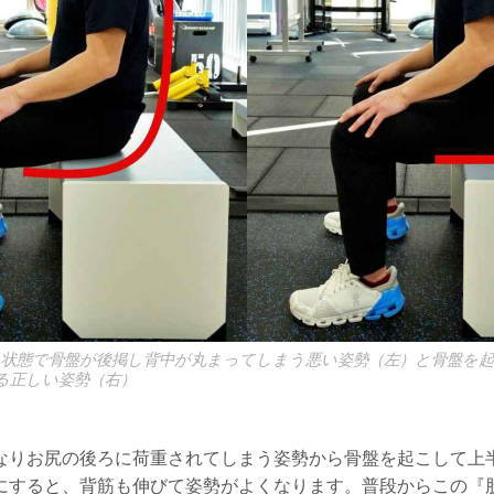
た状態で骨盤が後掲し背中が丸まってしまう悪い姿勢（左）と骨盤を
る正しい姿勢（右）
なりお尻の後ろに荷重されてしまう姿勢から骨盤を起こして上
にすると、背筋も伸びて姿勢がよくなります。普段からこの『