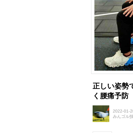
正しい姿勢
く腰痛予防
2022-01-2
みんゴル