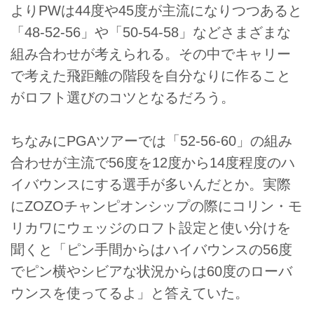
よりPWは44度や45度が主流になりつつあると
「48-52-56」や「50-54-58」などさまざまな
組み合わせが考えられる。その中でキャリー
で考えた飛距離の階段を自分なりに作ること
がロフト選びのコツとなるだろう。
ちなみにPGAツアーでは「52-56-60」の組み
合わせが主流で56度を12度から14度程度のハ
イバウンスにする選手が多いんだとか。実際
にZOZOチャンピオンシップの際にコリン・モ
リカワにウェッジのロフト設定と使い分けを
聞くと「ピン手間からはハイバウンスの56度
でピン横やシビアな状況からは60度のローバ
ウンスを使ってるよ」と答えていた。