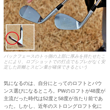
バックフェースのトゥ側の上部に厚みを持たせたこ
とにより、ロブショットでの打点でもブレがなく安
定した距離とスピン量が確保できるという
気になるのは、自分にとってのロフトとバウ
ンス選びになるところ。PWのロフトが48度が
主流だった時代は52度と58度が当たり前であ
った。しかし、近年のストロングロフト化に