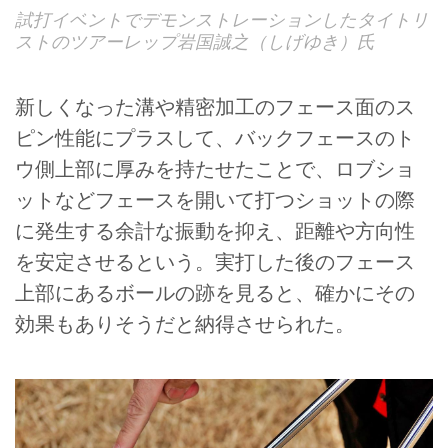
試打イベントでデモンストレーションしたタイトリ
ストのツアーレップ岩国誠之（しげゆき）氏
新しくなった溝や精密加工のフェース面のス
ピン性能にプラスして、バックフェースのト
ウ側上部に厚みを持たせたことで、ロブショ
ットなどフェースを開いて打つショットの際
に発生する余計な振動を抑え、距離や方向性
を安定させるという。実打した後のフェース
上部にあるボールの跡を見ると、確かにその
効果もありそうだと納得させられた。