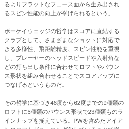
るよりフラットなフェース面から生み出され
るスピン性能の向上が挙げられるという。
ボーケイウェッジの哲学はスコアに直結する
クラブとして、さまざまなショットに対応で
きる多様性、飛距離精度、スピン性能を重視
し、プレーヤーのヘッドスピードや入射角な
どの打ち出し条件に合わせてロフトやバウン
ス形状を組み合わせることでスコアアップに
つなげるというものだ。
その哲学に基づき46度から62度までの9種類の
ロフトに6種類のバウンス形状で23種類ものラ
インナップを揃えている。PWを含めたアイア