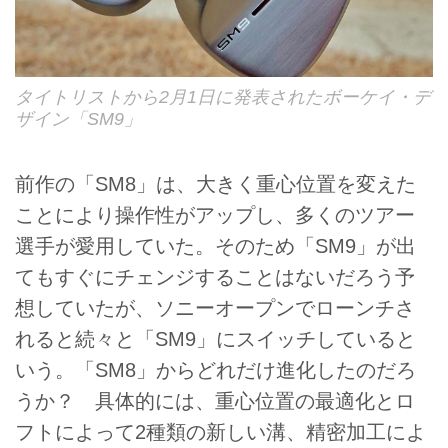
タイトリストから2月1日に発表されたボーケイ・デ
ザイン「SM9」
前作の「SM8」は、大きく重心位置を変えた
ことにより操作性がアップし、多くのツアー
選手が愛用していた。そのため「SM9」が出
てもすぐにチェンジすることはないだろう予
想していたが、ソニーオープンでローンチさ
れると続々と「SM9」にスイッチしていると
いう。「SM8」からどれだけ進化したのだろ
うか？ 具体的には、重心位置の最適化とロ
フトによって2種類の新しい溝、精密加工によ