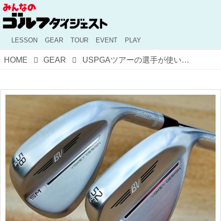
LESSON
GEAR
TOUR
EVENT
PLAY
HOME
GEAR
USPGAツアーの選手が使い始めたボーケイ・デザイン「SM9」、「SM8」から進化したポイントは？