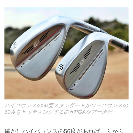
ハイバウンスの56度スタンダートかローバウンスの
60度をセッティングするのがPGAツアー流だ
確かにハイバウンスの56度があれば、ふかふ