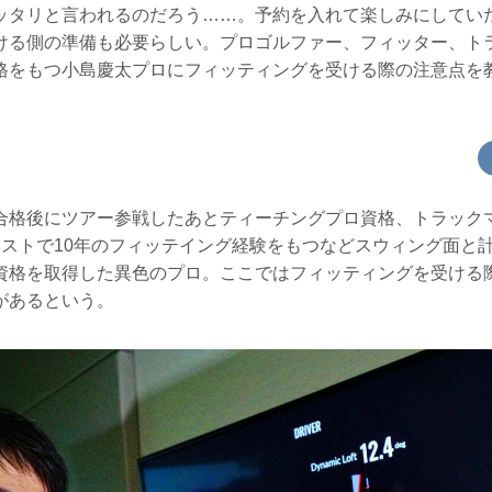
ッタリと言われるのだろう……。予約を入れて楽しみにしてい
ける側の準備も必要らしい。プロゴルファー、フィッター、ト
格をもつ小島慶太プロにフィッティングを受ける際の注意点を
合格後にツアー参戦したあとティーチングプロ資格、トラックマ
リストで10年のフィッテイング経験をもつなどスウィング面と
資格を取得した異色のプロ。ここではフィッティングを受ける
があるという。