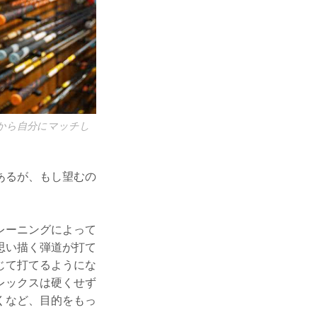
から自分にマッチし
あるが、もし望むの
レーニングによって
思い描く弾道が打て
じて打てるようにな
レックスは硬くせず
くなど、目的をもっ