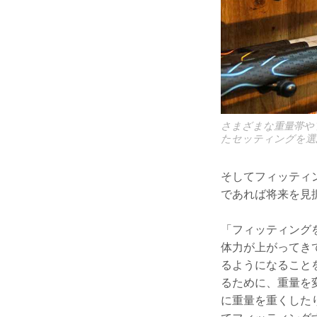
さまざまな重量帯や
たセッティングを選
そしてフィッティ
であれば将来を見
「フィッティング
体力が上がってき
るようになること
るために、重量を
に重量を重くした