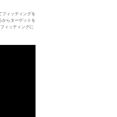
てフィッティングを
ろからターゲットを
るフィッティングに