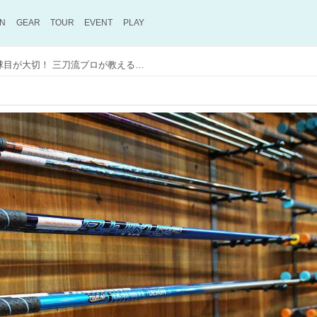
ON
GEAR
TOUR
EVENT
PLAY
ウォーミングアップ後の1球目が大切！ 三刀流プロが教えるフィッティング受けるときの注意点