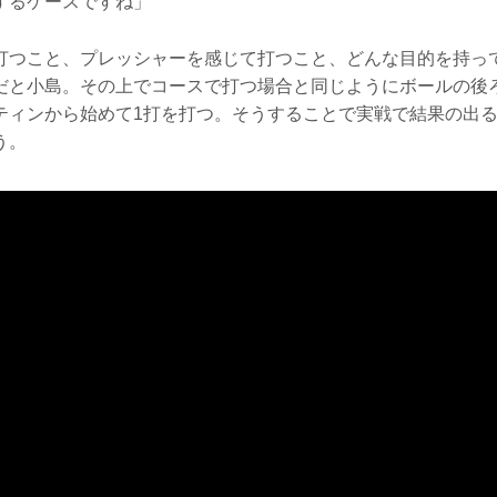
するケースですね」
打つこと、プレッシャーを感じて打つこと、どんな目的を持っ
だと小島。その上でコースで打つ場合と同じようにボールの後
ティンから始めて1打を打つ。そうすることで実戦で結果の出
う。