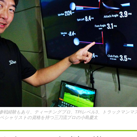
参戦経験もあり、ティーチングプロ、TPIレベル3、トラックマンマ
ペシャリストの資格を持つ三刀流プロの小島慶太