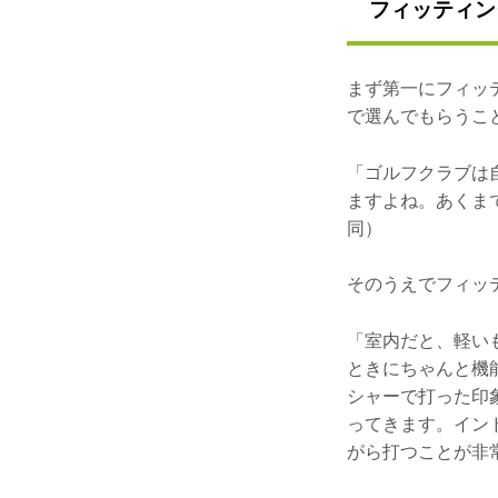
フィッティン
まず第一にフィッ
で選んでもらうこ
「ゴルフクラブは
ますよね。あくま
同）
そのうえでフィッ
「室内だと、軽い
ときにちゃんと機
シャーで打った印
ってきます。イン
がら打つことが非