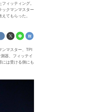
たフィッティング。
ラックマンマスター
教えてもらった。
ンマスター、TPI
計測器、フィッテイ
際には受ける側にも