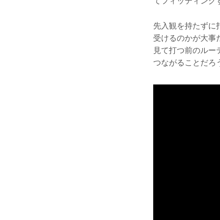
てフィッティング
先入観を持たずに
受けるのかが大事
見て打つ前のルー
つながることだろ