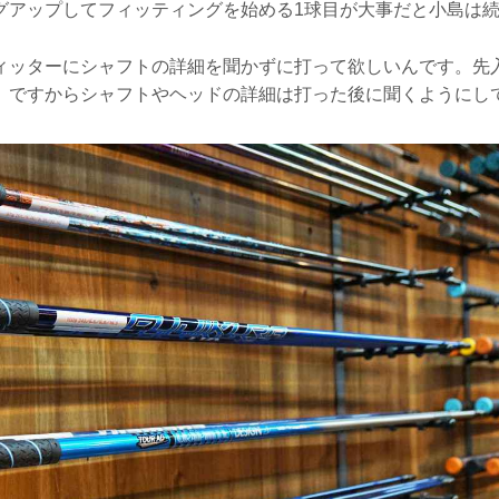
グアップしてフィッティングを始める1球目が大事だと小島は
ィッターにシャフトの詳細を聞かずに打って欲しいんです。先
。ですからシャフトやヘッドの詳細は打った後に聞くようにし