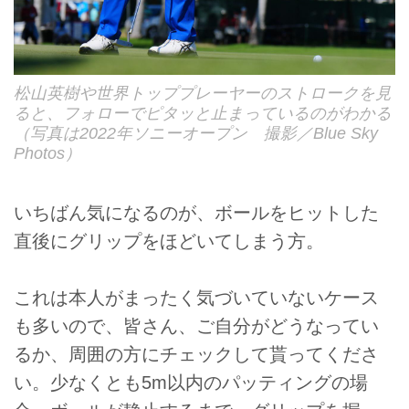
松山英樹や世界トッププレーヤーのストロークを見
ると、フォローでピタッと止まっているのがわかる
（写真は2022年ソニーオープン 撮影／Blue Sky
Photos）
いちばん気になるのが、ボールをヒットした
直後にグリップをほどいてしまう方。
これは本人がまったく気づいていないケース
も多いので、皆さん、ご自分がどうなってい
るか、周囲の方にチェックして貰ってくださ
い。少なくとも5m以内のパッティングの場