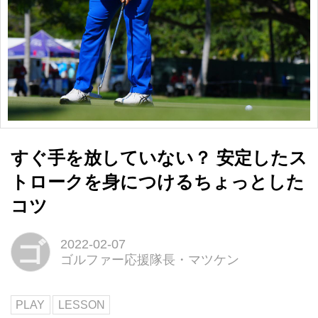
すぐ手を放していない？ 安定したス
トロークを身につけるちょっとした
コツ
ゴ
2022-02-07
ゴルファー応援隊長・マツケン
PLAY
LESSON