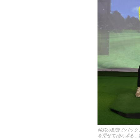
傾斜の影響でバック
を乗せて踏ん張る、