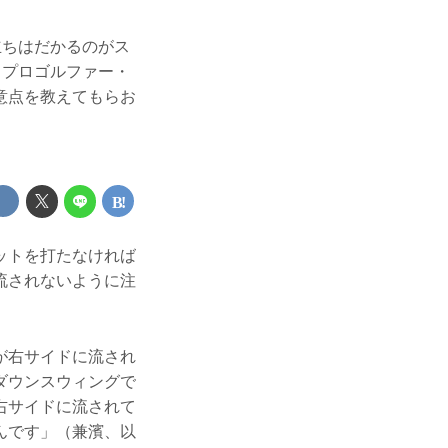
立ちはだかるのがス
 プロゴルファー・
意点を教えてもらお
ットを打たなければ
流されないように注
が右サイドに流され
ダウンスウィングで
右サイドに流されて
んです」（兼濱、以