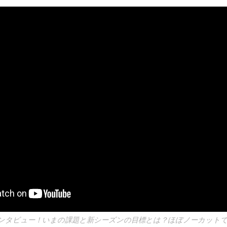
ンタビュー！いまの課題と新シーズンの目標とは？ほぼノーカット