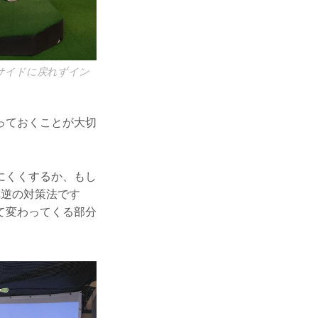
サイドに戻れずイン
っておくことが大切
にくくするか、もし
真逆の対策法です
て変わってくる部分