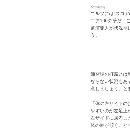
ゴルフには“スコ
コア100の壁だ。
兼濱開人が状況別
う。
練習場の打席とは
ならない状況もあ
意しましょう」と
「体の左サイドの
やすいのが左足上
左サイドに戻るこ
体の軸が傾くこと