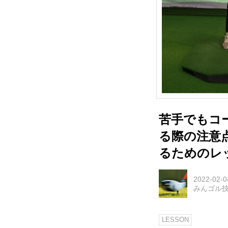
苦手でもコ
る際の注意
るためのレ
2022-02-0
みんゴル
LESSON