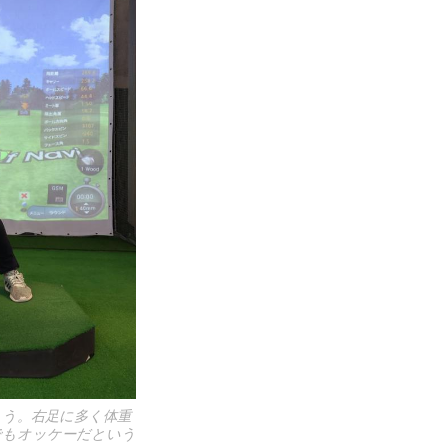
う。右足に多く体重
でもオッケーだという