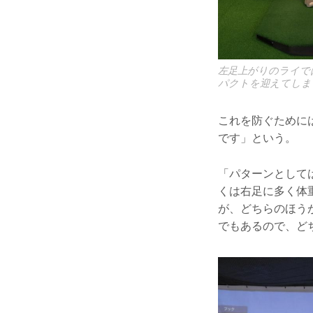
左足上がりのライで
パクトを迎えてしま
これを防ぐために
です」という。
「パターンとして
くは右足に多く体
が、どちらのほう
でもあるので、ど