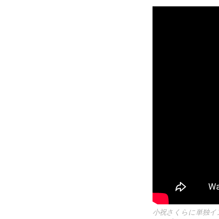
小祝さくらに単独イ