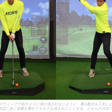
スウィングで右サイドに体が流されないように、重心配分を工夫しよ
左足に多く体重を乗せてそもそも流されにくくする、どちらの方法