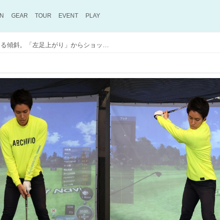
ON
GEAR
TOUR
EVENT
PLAY
苦手でもコースに必ずある傾斜。「左足上がり」からショットする際の注意点とは？ 【初心者を脱したゴルファーが『100』を切るためのレッスン】