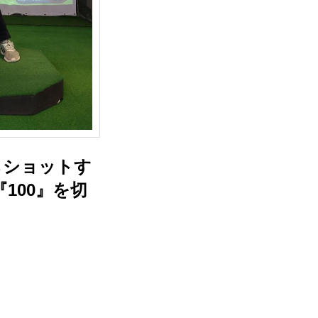
らショットす
100』を切