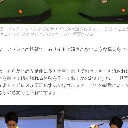
は、バックスウィングで右サイドに体が流されやすい。そのまま左
うことでダフリやトップなどのミスの原因となる
は「アドレスの段階で、右サイドに流されないような構えをと
は、あらかじめ左足側に多く体重を乗せておきそもそも流され
重を乗せて踏ん張れる体勢を作っておくかの2つですね。一見
がよりアドレスが安定化するかはゴルファーごとの感覚によっ
ちらの感覚でも正解ですよ」