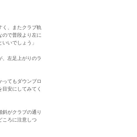
すく、またクラブ軌
なので普段より左に
といいでしょう」
が、左足上がりのラ
かってもダウンブロ
を目安にしてみてく
傾斜がクラブの通り
どころに注意しつ