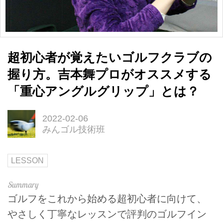
超初心者が覚えたいゴルフクラブの
握り方。吉本舞プロがオススメする
「重心アングルグリップ」とは？
2022-02-06
みんゴル技術班
LESSON
ゴルフをこれから始める超初心者に向けて、
やさしく丁寧なレッスンで評判のゴルフイン