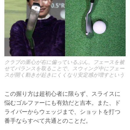
クラブの重心が右に偏っているぶん、フェースを被
せてバランスを取ることで、スウィング中にフェー
スが開く動きが起きにくくなり安定感が増すという
この握り方は超初心者に限らず、スライスに
悩むゴルファーにも有効だと吉本。また、ド
ライバーからウェッジまで、ショットを打つ
番手ならすべて共通とのことだ。