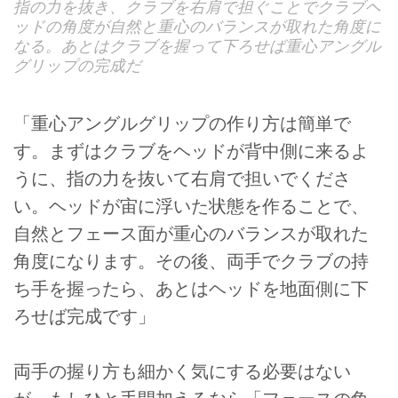
指の力を抜き、クラブを右肩で担ぐことでクラブヘ
ッドの角度が自然と重心のバランスが取れた角度に
なる。あとはクラブを握って下ろせば重心アングル
グリップの完成だ
「重心アングルグリップの作り方は簡単で
す。まずはクラブをヘッドが背中側に来るよ
うに、指の力を抜いて右肩で担いでくださ
い。ヘッドが宙に浮いた状態を作ることで、
自然とフェース面が重心のバランスが取れた
角度になります。その後、両手でクラブの持
ち手を握ったら、あとはヘッドを地面側に下
ろせば完成です」
両手の握り方も細かく気にする必要はない