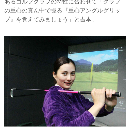
あるゴルフクラブの特性に合わせて「クラブ
の重心の真ん中で握る『重心アングルグリッ
プ』を覚えてみましょう」と吉本。