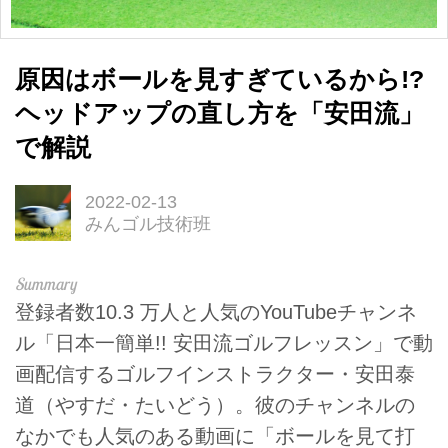
原因はボールを見すぎているから!?
ヘッドアップの直し方を「安田流」
で解説
2022-02-13
みんゴル技術班
登録者数10.3 万人と人気のYouTubeチャンネ
ル「日本一簡単!! 安田流ゴルフレッスン」で動
画配信するゴルフインストラクター・安田泰
道（やすだ・たいどう）。彼のチャンネルの
なかでも人気のある動画に「ボールを見て打