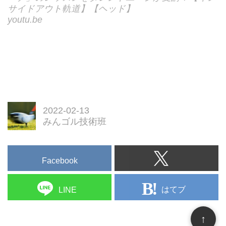
サイドアウト軌道】【ヘッド】
youtu.be
2022-02-13
みんゴル技術班
Facebook
はてブ
LINE
↑