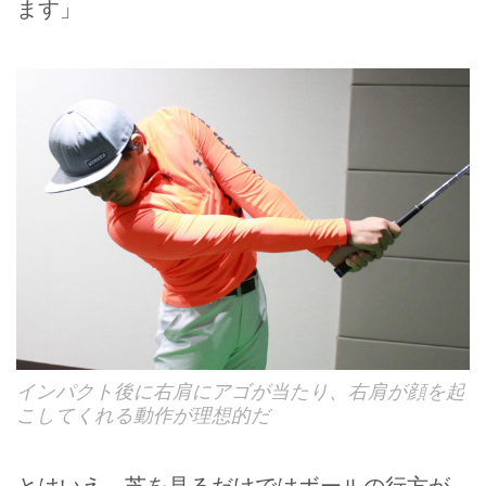
ます」
インパクト後に右肩にアゴが当たり、右肩が顔を起
こしてくれる動作が理想的だ