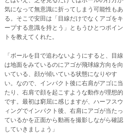
とはいえ、芝を見るだけではボールの行方が
気になって無意識に折ってしまう可能性もあ
る。そこで安田は「目線だけでなくアゴをキ
ープする意識を持とう」ともうひとつポイン
トを教えてくれた。
「ボールを目で追わないようにすると、目線
は地面をみているのにアゴが飛球線方向を向
いている、顔が傾いている状態になりやす
い。なので、インパクト後に右肩がアゴに当
たり、右肩で顔を起こすような動作が理想的
です。最初は窮屈に感じますが、ハーフスウ
ィングでインパクト後、右肩にアゴが当たっ
ているかを正面から動画を撮影しながら確認
していきましょう」