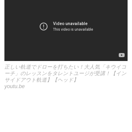
正しい軌道でドローを打ちたい！大人気「キウイコ
ーチ」のレッスンをタレントユージが受講！【イン
サイドアウト軌道】【ヘッド】
youtu.be