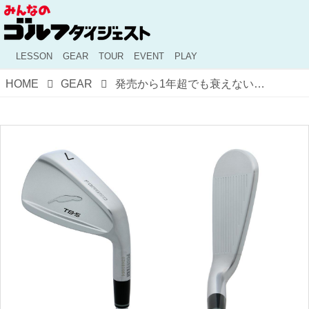
LESSON
GEAR
TOUR
EVENT
PLAY
HOME
GEAR
発売から1年超でも衰えない人気っぷり。フォーティーンのアイアン「TB-5フォージド」の性能をプロが試打して確かめた