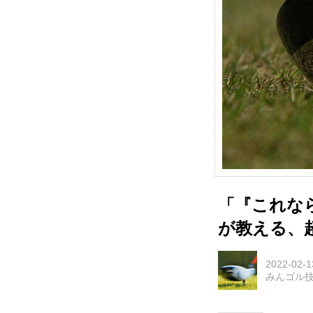
「『これな
が教える、
2022-02-1
みんゴル