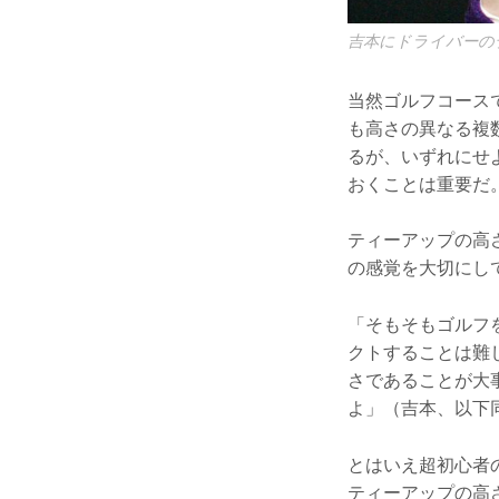
吉本にドライバーの
当然ゴルフコース
も高さの異なる複
るが、いずれにせ
おくことは重要だ
ティーアップの高
の感覚を大切にし
「そもそもゴルフ
クトすることは難
さであることが大
よ」（吉本、以下
とはいえ超初心者
ティーアップの高