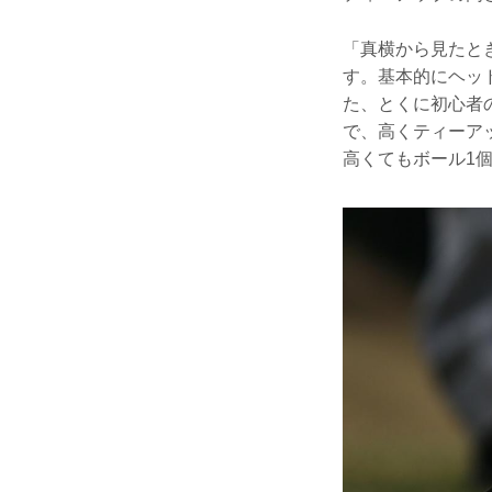
「真横から見たと
す。基本的にヘッ
た、とくに初心者
で、高くティーア
高くてもボール1