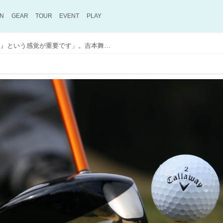
ON
GEAR
TOUR
EVENT
PLAY
「『これなら当たりそう』という感覚が重要です」。吉本舞プロが教える、超初心者が覚えたいティーアップの高さ