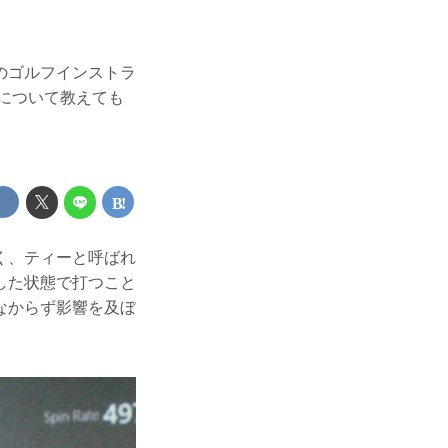
のゴルフインストラ
について教えても
く、ティーと呼ばれ
した状態で打つこと
なからず影響を及ぼ