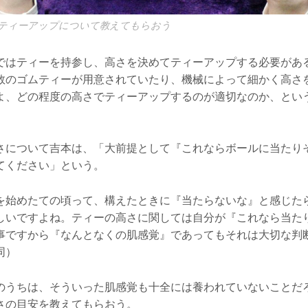
ティーアップについて教えてもらおう
ではティーを持参し、高さを決めてティーアップする必要があ
数のゴムティーが用意されていたり、機械によって細かく高さ
よ、どの程度の高さでティーアップするのが適切なのか、とい
。
さについて吉本は、「大前提として『これならボールに当たり
てください」という。
を始めたての頃って、構えたときに『当たらないな』と感じた
しいですよね。ティーの高さに関しては自分が『これなら当た
事ですから『なんとなくの肌感覚』であってもそれは大切な判
同）
のうちは、そういった肌感覚も十全には養われていないことだ
さの目安を教えてもらおう。