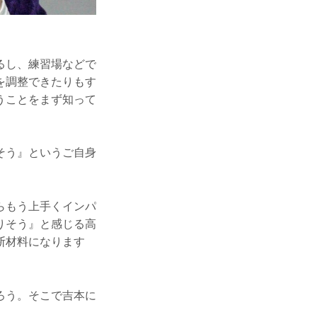
るし、練習場などで
を調整できたりもす
うことをまず知って
そう』というご自身
らもう上手くインパ
りそう』と感じる高
断材料になります
ろう。そこで吉本に