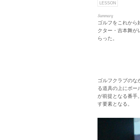
LESSON
ゴルフをこれから
クター・吉本舞が
らった。
ゴルフクラブのな
る道具の上にボー
が前提となる番手
す要素となる。