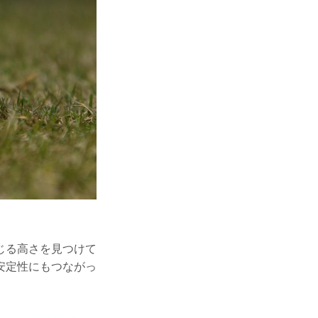
じる高さを見つけて
安定性にもつながっ
。