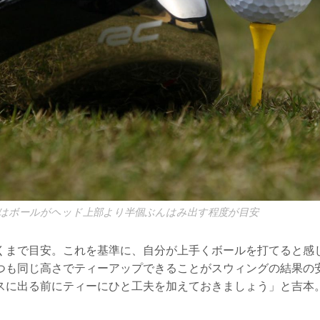
はボールがヘッド上部より半個ぶんはみ出す程度が目安
くまで目安。これを基準に、自分が上手くボールを打てると感
つも同じ高さでティーアップできることがスウィングの結果の
スに出る前にティーにひと工夫を加えておきましょう」と吉本