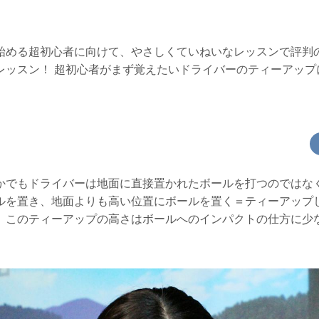
始める超初心者に向けて、やさしくていねいなレッスンで評判
レッスン！ 超初心者がまず覚えたいドライバーのティーアップ
かでもドライバーは地面に直接置かれたボールを打つのではな
ルを置き、地面よりも高い位置にボールを置く＝ティーアップ
。このティーアップの高さはボールへのインパクトの仕方に少