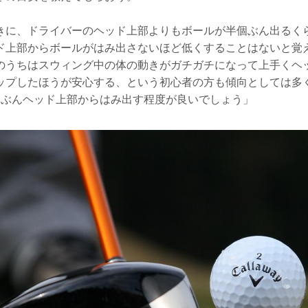
きに、ドライバーのヘッド上部よりもボールが半個ぶん出るく
ド上部からボールがはみ出さないほど低くすることはないと覚
のうちはスウィング中の体の動きがガチガチになって上手くヘ
ップしたほうが安心する、という初心者の方も傾向としては多
個ぶんヘッド上部からはみ出す程度が良いでしょう」