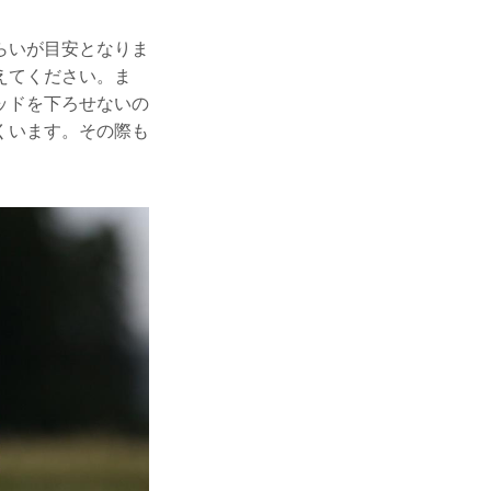
らいが目安となりま
えてください。ま
ッドを下ろせないの
くいます。その際も