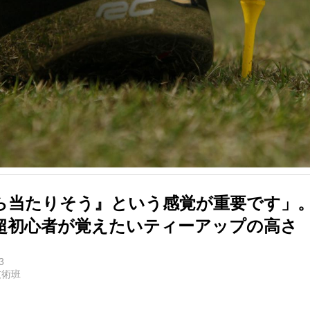
ら当たりそう』という感覚が重要です」
超初心者が覚えたいティーアップの高さ
3
技術班