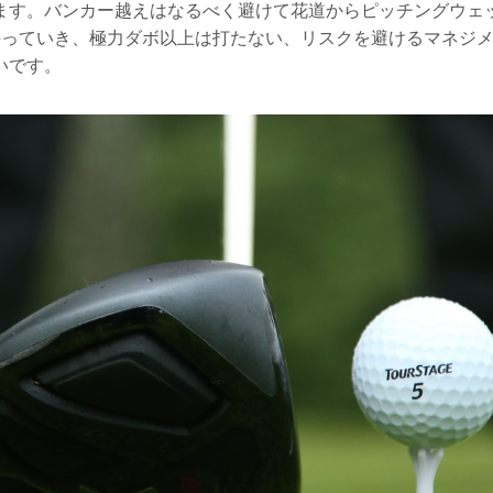
ます。バンカー越えはなるべく避けて花道からピッチングウェ
持っていき、極力ダボ以上は打たない、リスクを避けるマネジメ
いです。