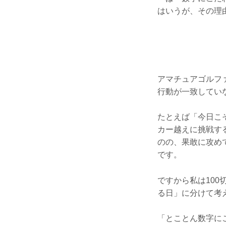
はいうが、その理
アマチュアゴルフ
行動が一致してい
たとえば「今日こ
カー越えに挑戦す
のの、果敢に攻め
です。
ですから私は10
る日」に分けて考
「とことん数字に