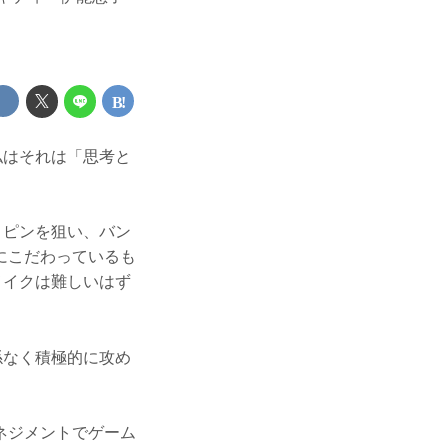
私はそれは「思考と
とピンを狙い、バン
にこだわっているも
メイクは難しいはず
係なく積極的に攻め
ネジメントでゲーム