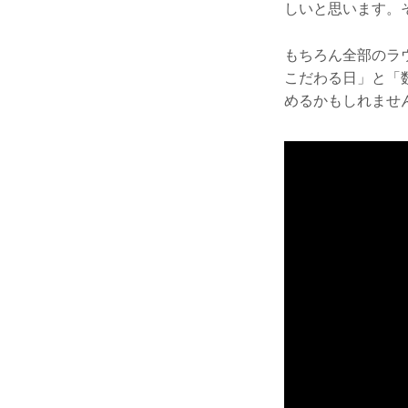
しいと思います。
もちろん全部のラ
こだわる日」と「
めるかもしれませ