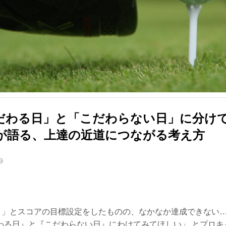
だわる日」と「こだわらない日」に分け
が語る、上達の近道につながる考え方
9
り！」とスコアの目標設定をしたものの、なかなか達成できない
わる日』と『こだわらない日』にわけてみてほしい」 とプロキ