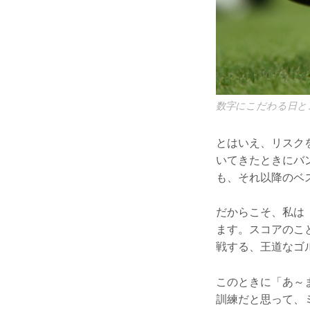
数字にこだわる日と
とはいえ、リスク
いてきたときにバ
も、それ以降のベ
だからこそ、私は
ます。スコアのこ
戦する、王道なゴ
このときに「あ～
訓練だと思って、