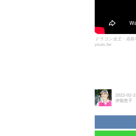
ドラコン女王・高島
youtu.be
2022-02-1
伊能恵子