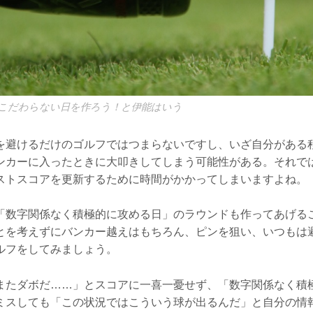
こだわらない日を作ろう！と伊能はいう
を避けるだけのゴルフではつまらないですし、いざ自分がある
ンカーに入ったときに大叩きしてしまう可能性がある。それでは
ストスコアを更新するために時間がかかってしまいますよね。
「数字関係なく積極的に攻める日」のラウンドも作ってあげる
とを考えずにバンカー越えはもちろん、ピンを狙い、いつもは
ルフをしてみましょう。
またダボだ……」とスコアに一喜一憂せず、「数字関係なく積
ミスしても「この状況ではこういう球が出るんだ」と自分の情