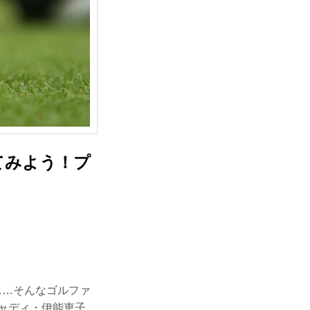
てみよう！プ
……そんなゴルファ
ャディ・伊能恵子