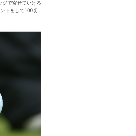
ッジで寄せていける
ントをして100切