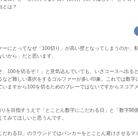
由とは？
ァーにとってなぜ「100切り」が高い壁となってしまうのか、
ないから」だと思います。
そ、100を切るぞ！」と意気込んでいても、いざコースへ出る
るなど難しい選択をするゴルファーが多い印象。これでは数字
ていますから100を切るためのプレーではないですからスコア
0切りを目指すうえで「とことん数字にこだわる日」と「数字関
えてみてほしいと思うんです。
こだわる日」のラウンドではバンカーをとことん避けさせるマ