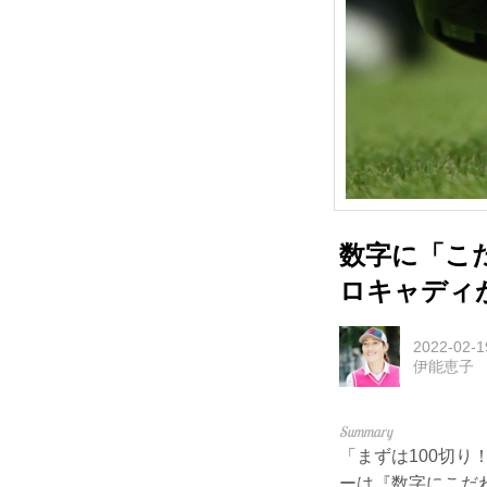
数字に「こ
ロキャディ
2022-02-1
伊能恵子
「まずは100切
ーは『数字にこだ