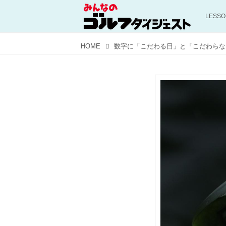
LESS
HOME