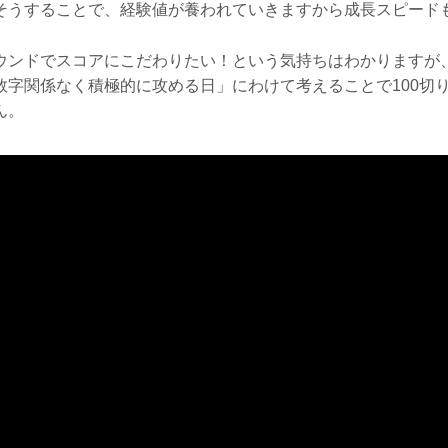
そうすることで、経験値が養われていきますから成長スピード
ウンドでスコアにこだわりたい！という気持ちはわかりますが
数字関係なく積極的に攻める日」にわけて考えることで100切
ん。