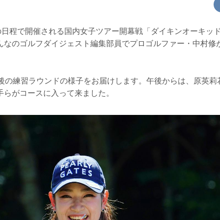
間の日程で開催される国内女子ツアー開幕戦「ダイキンオーキッ
んなのゴルフダイジェスト編集部員でプロゴルファー・中村修
午後の練習ラウンドの様子をお届けします。午後からは、原英莉
手らがコースに入って来ました。