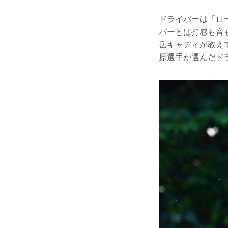
ドライバーは「ロー
バーとは打感も音
岳キャディが教え
原選手が選んだド