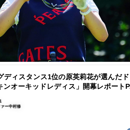
グディスタンス1位の原英莉花が選んだド
キンオーキッドレディス」開幕レポートPA
1
ファー中村修