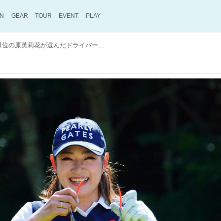
ON
GEAR
TOUR
EVENT
PLAY
ドライビングディスタンス1位の原英莉花が選んだドライバーは？「ダイキンオーキッドレディス」開幕レポートPART2