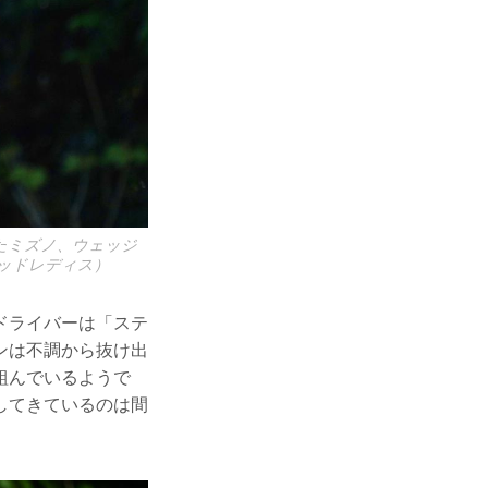
たミズノ、ウェッジ
キッドレディス）
ドライバーは「ステ
ンは不調から抜け出
組んでいるようで
してきているのは間