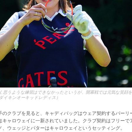
く思うような練習はできなかったというが、開幕戦では元気な笑顔
のダイキンオーキッドレディス）
手のクラブを見ると、キャディバッグはウェア契約するパーリ
はキャロウェイに一新されていました。クラブ契約はフリーで
ノ、ウェッジとパターはキャロウェイというセッティング。