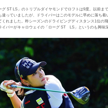
グ ST LS」のトリプルダイヤモンドでロフトは9度。以前ま
も違っていましたが、ドライバーはこのモデルに早めに落ち着
てくれました。昨シーズンのドライビングディスタンス1位の
ライバーがキャロウェイの「ローグ ST LS」というのも興味