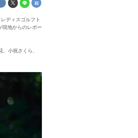
ドレディスゴルフト
が現地からのレポー
花、小祝さくら、