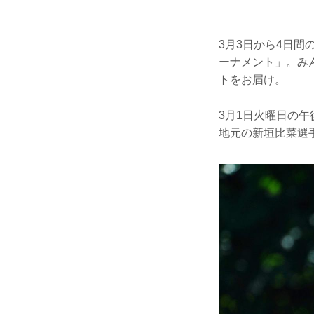
3月3日から4日
ーナメント」。み
トをお届け。
3月1日火曜日の
地元の新垣比菜選