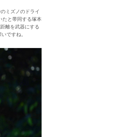
でのミズノのドライ
いたと帯同する塚本
飛距離を武器にする
深いですね。