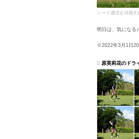
シード復活を目指す
明日は、気になる
※2022年3月1日
原英莉花のドラ