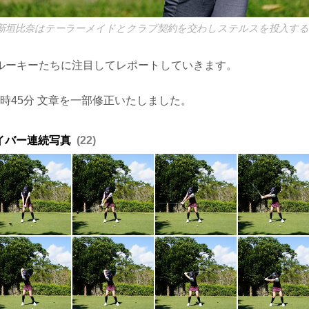
新垣比奈はテーラーメイドとクラブ契約を交わしステルスを投入する
ルーキーたちに注目してレポートしていきます。
20時45分 文章を一部修正いたしました。
イバー連続写真
22