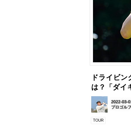
ドライビン
は？「ダイ
2022-03-0
プロゴル
TOUR