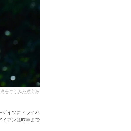
を見せてくれた原英莉
ーゲイツにドライバ
アイアンは昨年まで