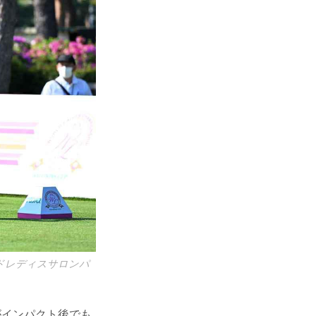
ルドレディスサロンパ
がインパクト後でも