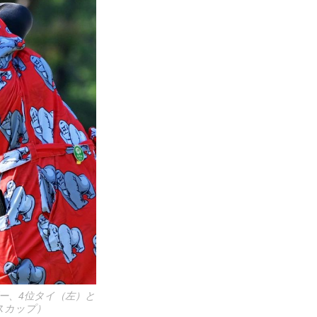
ー、4位タイ（左）と
スカップ）