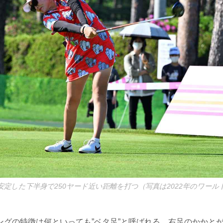
安定した下半身で250ヤード近い距離を打つ（写真は2022年のワー
ングの特徴は何といっても”ベタ足”と呼ばれる、右足のかかと