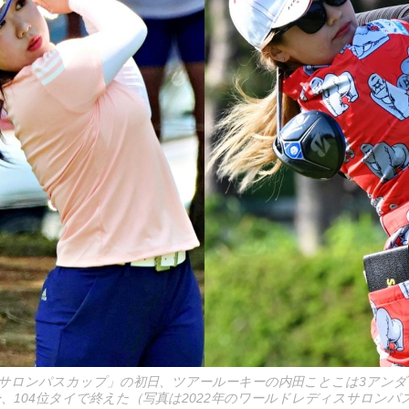
サロンパスカップ」の初日、ツアールーキーの内田ことこは3アンダ
、104位タイで終えた（写真は2022年のワールドレディスサロンパ