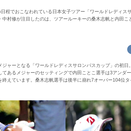
間の日程でおこなわれている日本女子ツアー「ワールドレディス
・中村修が注目したのは、ツアールーキーの桑木志帆と内田こ
メジャーとなる「ワールドレディスサロンパスカップ」の初日
してあるメジャーのセッティングで内田ことこ選手は3アンダー
を終えています。桑木志帆選手は後半に崩れ7オーバー104位