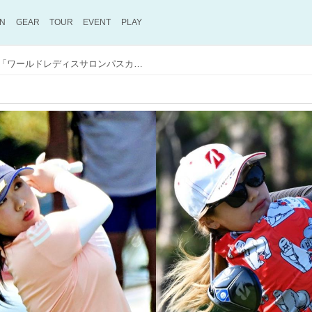
ON
GEAR
TOUR
EVENT
PLAY
ヒロイン候補が続々登場！「ワールドレディスサロンパスカップ」でルーキーに注目!!