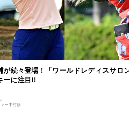
補が続々登場！「ワールドレディスサロ
ーに注目!!
5
ファー中村修