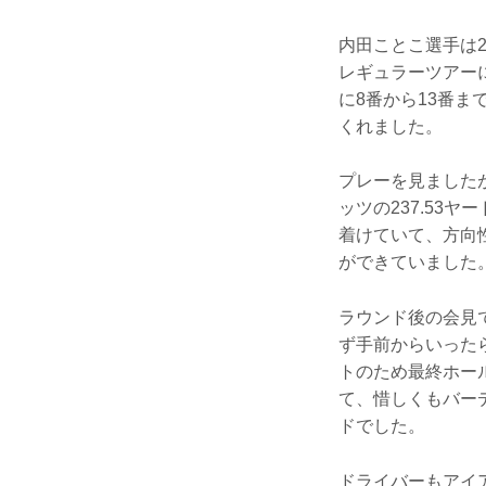
内田ことこ選手は2
レギュラーツアーに
に8番から13番
くれました。
プレーを見ました
ッツの237.53
着けていて、方向
ができていました
ラウンド後の会見
ず手前からいった
トのため最終ホー
て、惜しくもバー
ドでした。
ドライバーもアイ