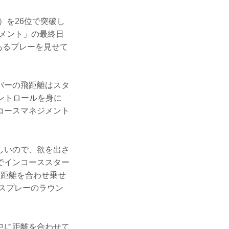
）を26位で突破し
ナメント」の最終日
あるプレーを見せて
バーの飛距離はスタ
コントロールを身に
コースマネジメント
しいので、欲を出さ
でインコーススター
に距離を合わせ乗せ
イスプレーのラウン
中に距離を合わせて