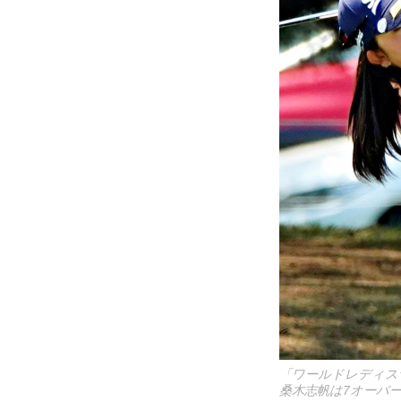
「ワールドレディス
桑木志帆は7オーバー