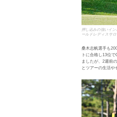
押し込みの強いイン
ールドレディスサロ
桑木志帆選手も20
トに合格し13位
ましたが、2週前
とツアーの生活や