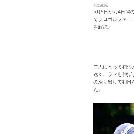
5月5日から4日
でプロゴルファー
を解説。
二人にとって初の
速く、ラフも伸ば
の滑り出しで初日
た。