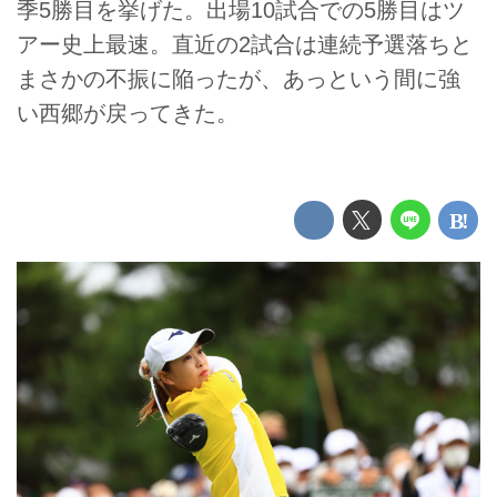
季5勝目を挙げた。出場10試合での5勝目はツ
アー史上最速。直近の2試合は連続予選落ちと
まさかの不振に陥ったが、あっという間に強
い西郷が戻ってきた。