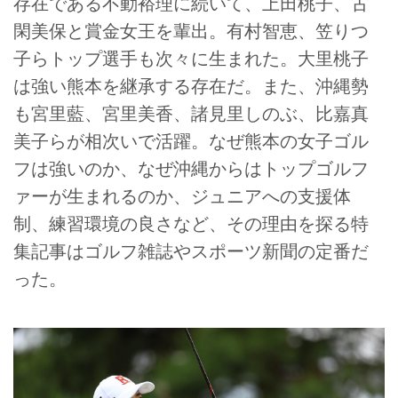
存在である不動裕理に続いて、上田桃子、古
閑美保と賞金女王を輩出。有村智恵、笠りつ
子らトップ選手も次々に生まれた。大里桃子
は強い熊本を継承する存在だ。また、沖縄勢
も宮里藍、宮里美香、諸見里しのぶ、比嘉真
美子らが相次いで活躍。なぜ熊本の女子ゴル
フは強いのか、なぜ沖縄からはトップゴルフ
ァーが生まれるのか、ジュニアへの支援体
制、練習環境の良さなど、その理由を探る特
集記事はゴルフ雑誌やスポーツ新聞の定番だ
った。