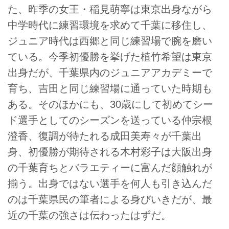
た、昨季の女王・稲見萌寧は東京出身ながら
中学時代に練習環境を求めて千葉に移住し、
ジュニア時代は西郷と同じ練習場で腕を磨い
ている。今季初優勝を挙げた植竹希望は東京
出身だが、千葉県内のジュニアアカデミーで
育ち、吉田と同じ練習場に通っていた時期も
ある。そのほかにも、30歳にして初めてシー
ド選手としてのシーズンを送っている仲宗根
澄香、復調が待たれる成田美寿々が千葉出
身、初優勝が期待される木村彩子は大阪出身
の千葉育ちとバラエティーに富んだ顔触れが
揃う。出身ではない選手を何人も引き込んだ
のは千葉県民の筆者による身びいきだが、最
近の千葉の強さは伝わったはずだ。