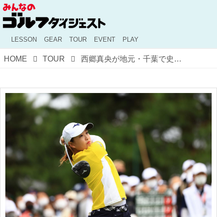
LESSON
GEAR
TOUR
EVENT
PLAY
HOME
TOUR
西郷真央が地元・千葉で史上最速のシーズン5勝目 国内女子ツアーは千葉の時代!?