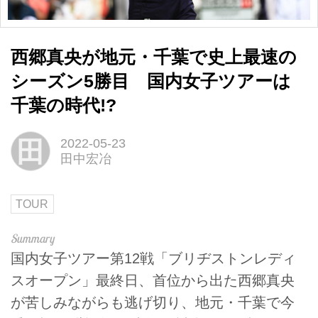
西郷真央が地元・千葉で史上最速の
シーズン5勝目 国内女子ツアーは
千葉の時代!?
田
2022-05-23
田中宏冶
TOUR
国内女子ツアー第12戦「ブリヂストンレディ
スオープン」最終日、首位から出た西郷真央
が苦しみながらも逃げ切り、地元・千葉で今