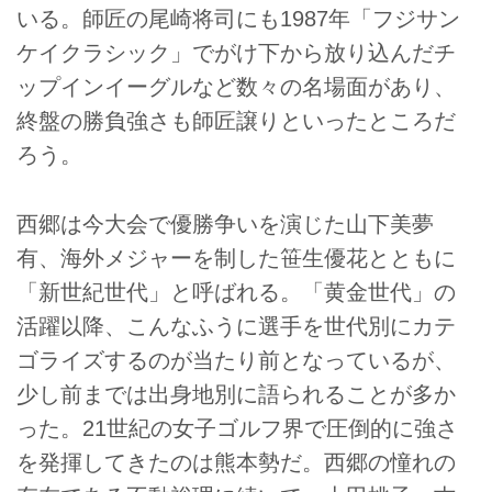
いる。師匠の尾崎将司にも1987年「フジサン
ケイクラシック」でがけ下から放り込んだチ
ップインイーグルなど数々の名場面があり、
終盤の勝負強さも師匠譲りといったところだ
ろう。
西郷は今大会で優勝争いを演じた山下美夢
有、海外メジャーを制した笹生優花とともに
「新世紀世代」と呼ばれる。「黄金世代」の
活躍以降、こんなふうに選手を世代別にカテ
ゴライズするのが当たり前となっているが、
少し前までは出身地別に語られることが多か
った。21世紀の女子ゴルフ界で圧倒的に強さ
を発揮してきたのは熊本勢だ。西郷の憧れの