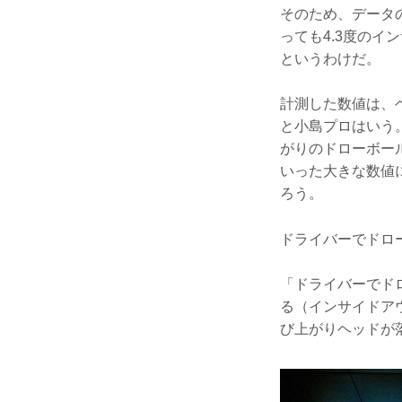
そのため、データの
っても4.3度の
というわけだ。
計測した数値は、
と小島プロはいう
がりのドローボー
いった大きな数値
ろう。
ドライバーでドロ
「ドライバーでド
る（インサイドア
び上がりヘッドが