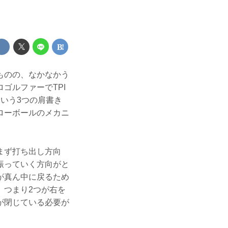
ものの、なかなかう
ゴルファーでTPI
いう3つの肩書き
ローボールのメカニ
まず打ち出し方向
振っていく方向がと
が真ん中に戻るため
。つまり2つが右を
が閉じている必要が