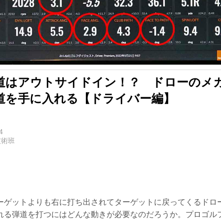
道はアウトサイドイン！？ ドローのメ
道を手に入れる【ドライバー編】
4
技術班
ーゲットよりも右に打ち出されてターゲットに戻ってくるドロ
れる弾道を打つにはどんな動きが必要なのだろうか。プロゴル