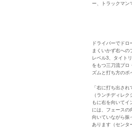
ー、トラックマン
ドライバーでドロ
まくいかず右への
レベル3、タイト
をもつ三刀流プロ
ズムと打ち方のポ
「右に打ち出され
（ランチディレク
もに右を向いてイ
には、フェースの
向いていながら振
あります（センタ