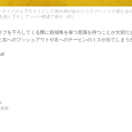
ンサイドから下ろそうとして体が伸びあがりクラブヘッドが落ちるの
を低く下ろしアッパー軌道で振る（右）
ラブを下ろしてくる際に前傾角を保つ意識を持つことが大切だ
と右へのプッシュアウトや左へのチーピンのミスが出てしまう
lf
4
技術班