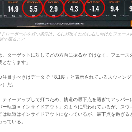
でドローボールを打つ条件は、右に打出すために右に向けたフェース
道で振ること
は、ターゲットに対してどの方向に振るかではなく、フェース
要となります」
つ注目すべきはデータで「8.1度」と表示されているスウィン
ン）だ。
、ティーアップして打つため、軌道の最下点を過ぎてアッパー
パー軌道＝インサイドアウト」のように思われているが、スウ
では軌道はインサイドアウトになっているが、最下点を過ぎる
わっている。