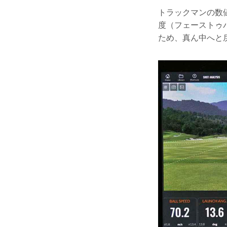
トラックマンの数値
度（フェーストゥ
ため、真ん中へと