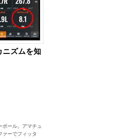
カニズムを知
ーボール。アマチュ
ファーでフィッタ