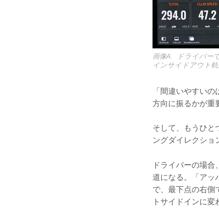
画像A ドライバー
インサイドアウト軌
「間違いやすいの
方向に振るかが重
そして、もうひと
ングダイレクショ
ドライバーの場合
道になる。「アッ
で、最下点の右側
トサイドインに変