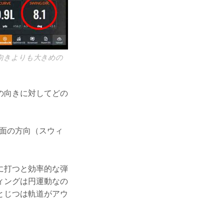
向きよりも大きめの
の向きに対してどの
グ面の方向（スウィ
に打つと効率的な弾
ィングは円運動なの
とじつは軌道がアウ