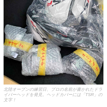
北陸オープンの練習日、プロの名前が書かれたドラ
イバーヘッドを発見。ヘッドカバーには「TSR」の
文字！