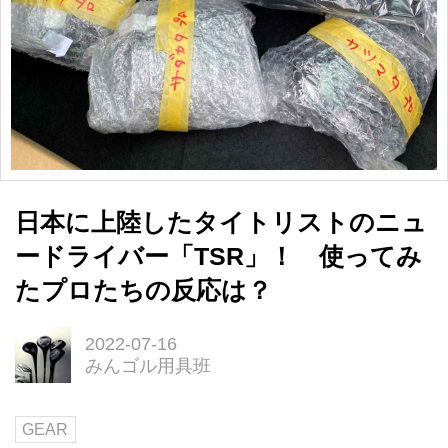
日本に上陸したタイトリストのニュ
ードライバー「TSR」！ 使ってみ
たプロたちの反応は？
2022-07-16
みんゴル用具班
GEAR