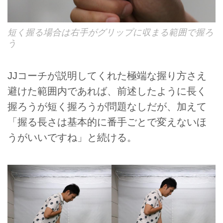
短く握る場合は右手がグリップに収まる範囲で握ろ
う
JJコーチが説明してくれた極端な握り方さえ
避けた範囲内であれば、前述したように長く
握ろうが短く握ろうが問題なしだが、加えて
「握る長さは基本的に番手ごとで変えないほ
うがいいですね」と続ける。