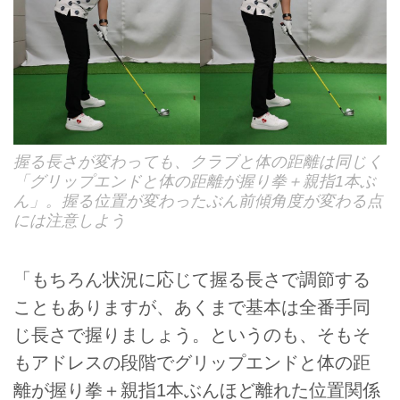
握る長さが変わっても、クラブと体の距離は同じく
「グリップエンドと体の距離が握り拳＋親指1本ぶ
ん」。握る位置が変わったぶん前傾角度が変わる点
には注意しよう
「もちろん状況に応じて握る長さで調節する
こともありますが、あくまで基本は全番手同
じ長さで握りましょう。というのも、そもそ
もアドレスの段階でグリップエンドと体の距
離が握り拳＋親指1本ぶんほど離れた位置関係