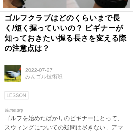
ゴルフクラブはどのくらいまで長
く/短く握っていいの？ ビギナーが
知っておきたい握る長さを変える際
の注意点は？
2022-07-27
みんゴル技術班
LESSON
ゴルフを始めたばかりのビギナーにとって、
スウィングについての疑問は尽きない。アマ