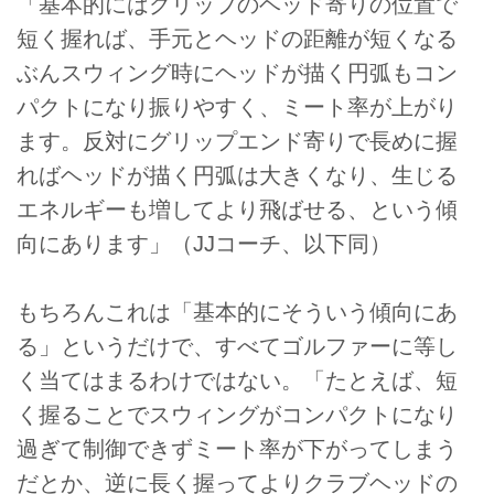
「基本的にはグリップのヘッド寄りの位置で
短く握れば、手元とヘッドの距離が短くなる
ぶんスウィング時にヘッドが描く円弧もコン
パクトになり振りやすく、ミート率が上がり
ます。反対にグリップエンド寄りで長めに握
ればヘッドが描く円弧は大きくなり、生じる
エネルギーも増してより飛ばせる、という傾
向にあります」（JJコーチ、以下同）
もちろんこれは「基本的にそういう傾向にあ
る」というだけで、すべてゴルファーに等し
く当てはまるわけではない。「たとえば、短
く握ることでスウィングがコンパクトになり
過ぎて制御できずミート率が下がってしまう
だとか、逆に長く握ってよりクラブヘッドの