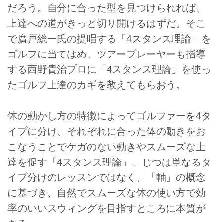
だろう。自分に合った型を見つけられれば、
上達への道がきっと切り開けるはずだ。そこ
で廣戸総一氏の提唱する「4スタンス理論」を
ゴルフに当てはめ、ツアープレーヤーも指導
する西野貴治プロに「4スタンス理論」を使っ
たゴルフ上達のカギを教えてもらおう。
体の動かし方の特徴によってゴルファーを4タ
イプに分け、それぞれに合った体の動きをお
こなうことでケガのない動きやスムーズな上
達を促す「4スタンス理論」。じつは単なるタ
イプ分けのレッスンではなく、「軸」の概念
に基づき、自然でスムーズな体の使い方で効
率のいいスウィングを目指すところに本質が