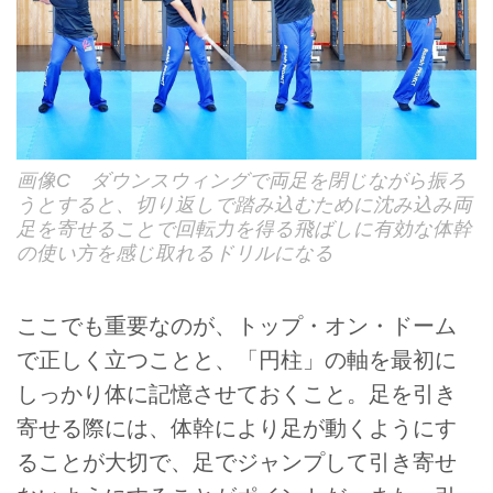
画像C ダウンスウィングで両足を閉じながら振ろ
うとすると、切り返しで踏み込むために沈み込み両
足を寄せることで回転力を得る飛ばしに有効な体幹
の使い方を感じ取れるドリルになる
ここでも重要なのが、トップ・オン・ドーム
で正しく立つことと、「円柱」の軸を最初に
しっかり体に記憶させておくこと。足を引き
寄せる際には、体幹により足が動くようにす
ることが大切で、足でジャンプして引き寄せ