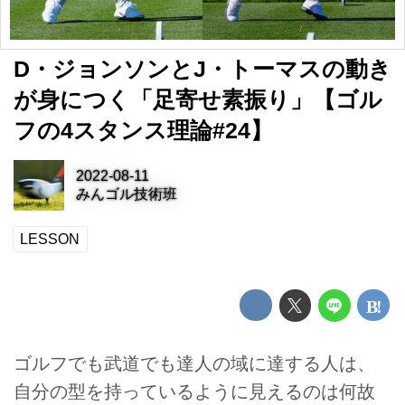
D・ジョンソンとJ・トーマスの動き
が身につく「足寄せ素振り」【ゴル
フの4スタンス理論#24】
2022-08-11
みんゴル技術班
LESSON
ゴルフでも武道でも達人の域に達する人は、
自分の型を持っているように見えるのは何故