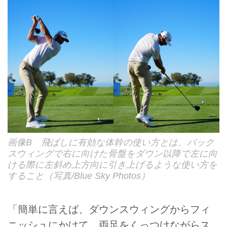
画像B 飛ばしに有効な体幹の使い方とは、バック
スウィングで右に向けた骨盤をダウン以降で左に向
ける際に左斜め上方向に引き上げるような使い方を
すること（写真/Blue Sky Photos）
「簡単に言えば、ダウンスウィングからフィ
ニッシュにかけて、両足をくっつけながらス