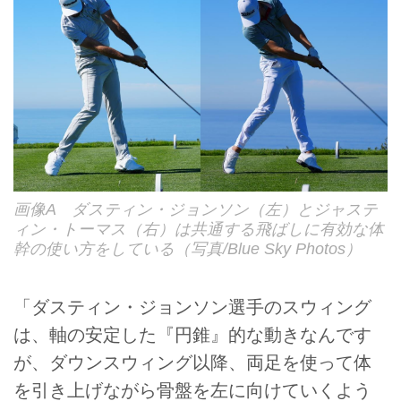
画像A ダスティン・ジョンソン（左）とジャステ
ィン・トーマス（右）は共通する飛ばしに有効な体
幹の使い方をしている（写真/Blue Sky Photos）
「ダスティン・ジョンソン選手のスウィング
は、軸の安定した『円錐』的な動きなんです
が、ダウンスウィング以降、両足を使って体
を引き上げながら骨盤を左に向けていくよう