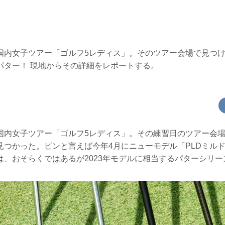
国内女子ツアー「ゴルフ5レディス」。そのツアー会場で見つ
パター！ 現地からその詳細をレポートする。
国内女子ツアー「ゴルフ5レディス」。その練習日のツアー会
見つかった。ピンと言えば今年4月にニューモデル「PLDミル
は、おそらくではあるが2023年モデルに相当するパターシリ