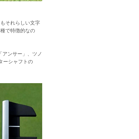
てもそれらしい文字
機種で特徴的なの
「アンサー」、ツノ
ターシャフトの