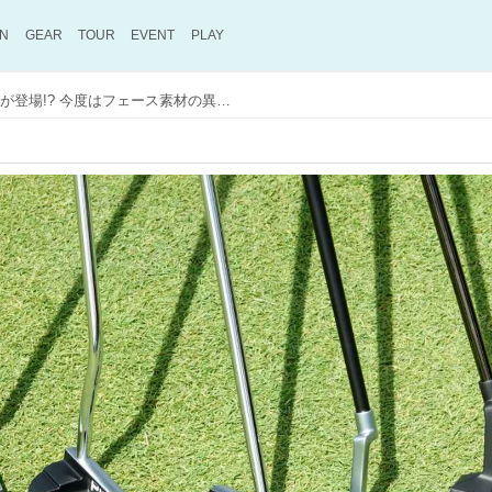
ON
GEAR
TOUR
EVENT
PLAY
早くもピンの2023年パターが登場!? 今度はフェース素材の異なるモデルもラインナップ!? ツアー会場で見つけた未発表モデルの詳細をレポート！