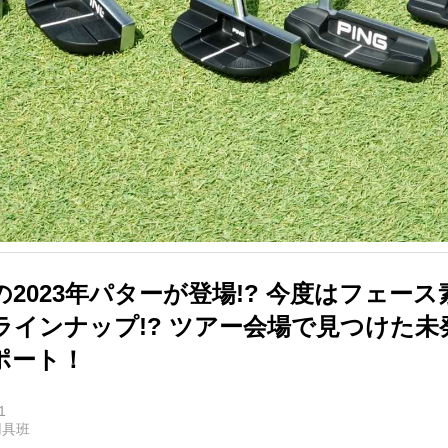
2023年パターが登場!? 今度はフェー
ラインナップ!? ツアー会場で見つけた未
ポート！
1
用具班