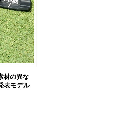
ス素材の異な
発表モデル