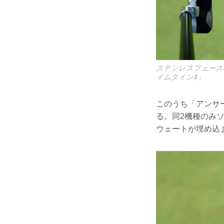
ステンレスフェースの
イムタイン4」
このうち「アンサー
る。同2機種のみ
ウェートが埋め込