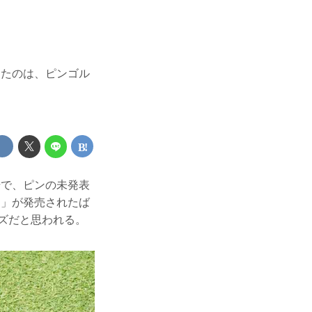
けたのは、ピンゴル
場で、ピンの未発表
ド」が発売されたば
ーズだと思われる。