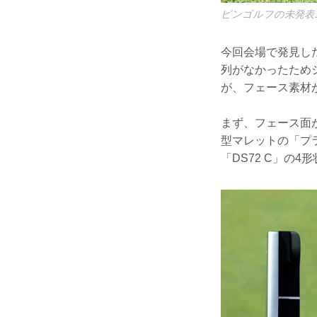
ピンゴルフの未発表
今回会場で発見し
列がなかったため
が、フェース素材
まず、フェース面
型マレットの「プ
「DS72 C」の4