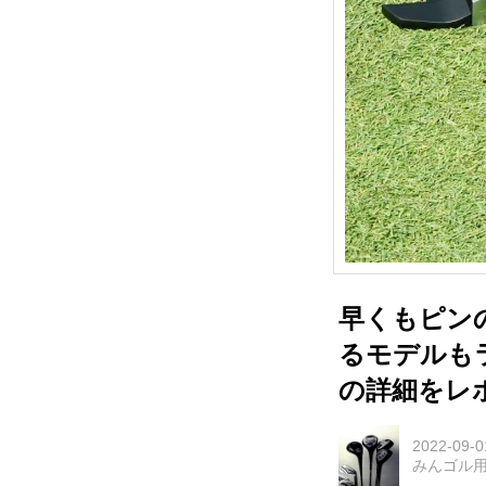
早くもピンの
るモデルも
の詳細をレ
2022-09-0
みんゴル