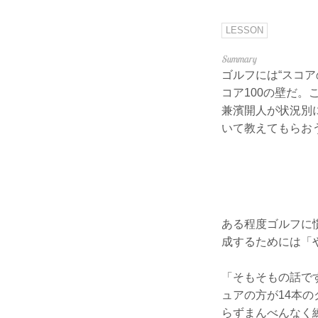
LESSON
ゴルフには“スコ
コア100の壁だ。
兼濱開人が状況別
いて教えてもらお
ある程度ゴルフに
成するためには「
「そもそもの話で
ュアの方が14本
らずまんべんなく