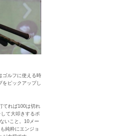
はゴルフに使える時
ブをピックアップし
てれば100は切れ
そして大叩きするポ
ないこと。10メー
ーも純粋にエンジョ