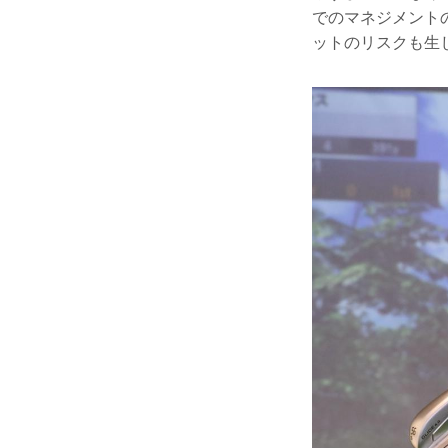
でのマネジメント
ットのリスクも生