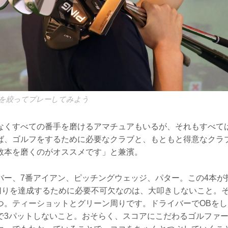
を絞ってプレーしてみよう
なくすべての番手を磨けるアマチュアもいるが、それもすべて
ば、ゴルフをするために必要なクラブと、もともと得意なクラ
数本を磨くのがオススメです」と兼濱。
バー、7番アイアン、ピッチングウェッジ、パター。この4本が打
0切りを達成するために必要不可欠なのは、大叩きしないこと。
つ。ティーショットとグリーン周りです。ドライバーでOBをし
で3パットしないこと。おそらく、スコアにこだわるゴルファ