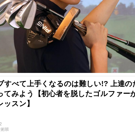
ブすべて上手くなるのは難しい!? 上達
ってみよう【初心者を脱したゴルファーが
レッスン】
2
技術班