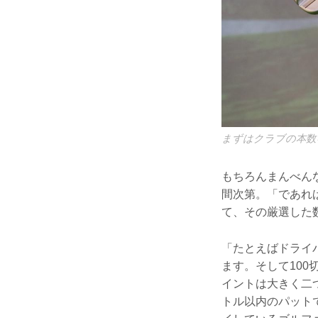
まずはクラブの本数
もちろんまんべん
間次第。「であれ
て、その厳選した
「たとえばドライ
ます。そして10
イントは大きく二
トル以内のパット