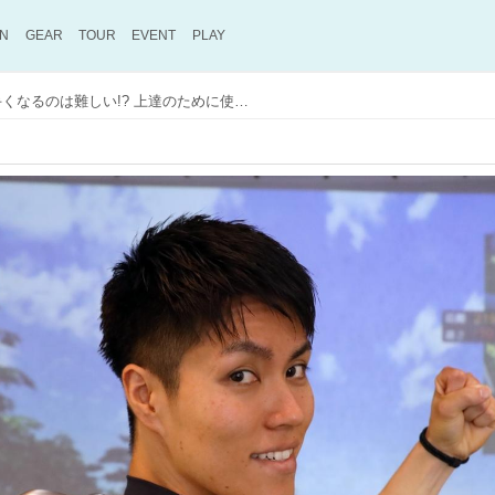
ON
GEAR
TOUR
EVENT
PLAY
14本のクラブすべて上手くなるのは難しい!? 上達のために使用クラブを絞ってみよう【初心者を脱したゴルファーが『100』を切るためのレッスン】