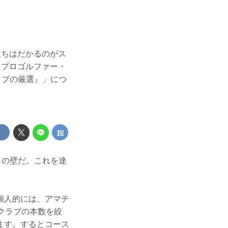
立ちはだかるのがス
 プロゴルファー・
ラブの厳選』」につ
りの壁だ。これを達
個人的には、アマチ
クラブの本数を絞
ます。するとコース