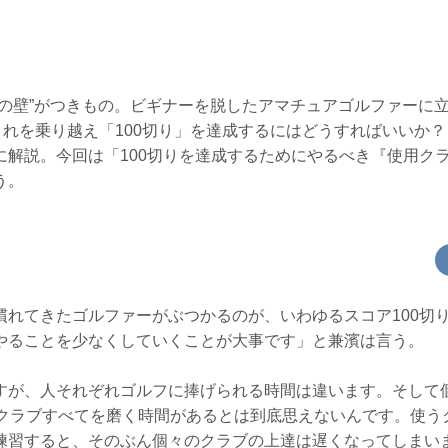
アの壁”がつきもの。ビギナーを脱したアマチュアゴルファーに
これを乗り越え「100切り」を達成するにはどうすればいいか？
に解説。今回は「100切りを達成するためにやるべき『使用ク
う。
慣れてきたゴルファーがぶつかるのが、いわゆるスコア100切
やることを少なくしていくことが大事です」と兼濱は言う。
すが、人それぞれゴルフに捧げられる時間は違います。そして
のクラブすべてを磨く時間があるとは到底思えないんです。使う
練習すると、そのぶん個々のクラブの上達は遅くなってしまい