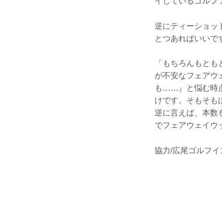
イしているゴルフ
逆にティーショッ
とつあればいいで
「もちろんもとも
が不安なフェアウ
も……』と悩む時
けです。そもそも
逆に言えば、本数
でフェアウェイウ
協力/広尾ゴルフイ