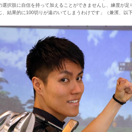
の選択肢に自信を持って加えることができませんし、練度が足
じ、結果的に100切りが遠のいてしまうわけです」（兼濱、以