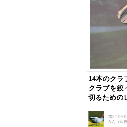
14本のクラ
クラブを絞
切るための
2022-09-0
みんゴル