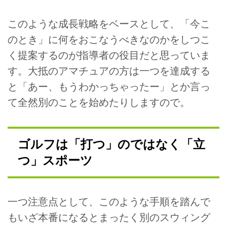
このような成長戦略をベースとして、「今こ
のとき」に何をおこなうべきなのかをしつこ
く提案するのが指導者の役目だと思っていま
す。大抵のアマチュアの方は一つを達成する
と「あー、もうわかっちゃったー」とか言っ
て全然別のことを始めたりしますので。
ゴルフは「打つ」のではなく「立
つ」スポーツ
一つ注意点として、このような手順を踏んで
もいざ本番になるとまったく別のスウィング