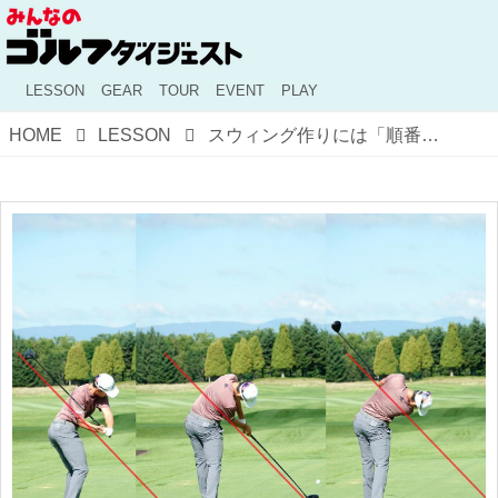
LESSON
GEAR
TOUR
EVENT
PLAY
HOME
LESSON
スウィング作りには「順番」がある!?【解説「ザ・ゴルフィングマシーン」#48】