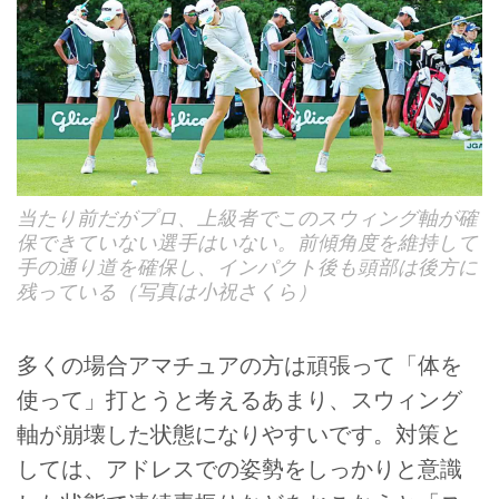
当たり前だがプロ、上級者でこのスウィング軸が確
保できていない選手はいない。前傾角度を維持して
手の通り道を確保し、インパクト後も頭部は後方に
残っている（写真は小祝さくら）
多くの場合アマチュアの方は頑張って「体を
使って」打とうと考えるあまり、スウィング
軸が崩壊した状態になりやすいです。対策と
しては、アドレスでの姿勢をしっかりと意識