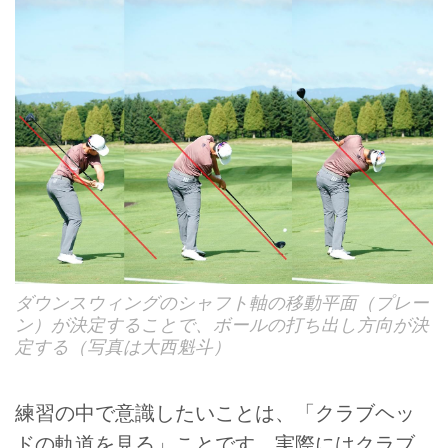
ダウンスウィングのシャフト軸の移動平面（プレー
ン）が決定することで、ボールの打ち出し方向が決
定する（写真は大西魁斗）
練習の中で意識したいことは、「クラブヘッ
ドの軌道を見る」ことです。実際にはクラブ