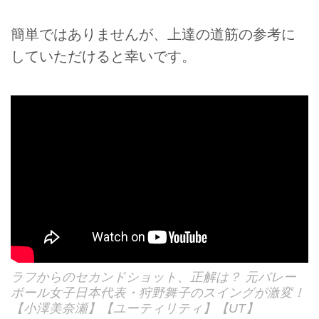
簡単ではありませんが、上達の道筋の参考に
していただけると幸いです。
ラフからのセカンドショット、正解は？ 元バレー
ボール女子日本代表・狩野舞子のスイングが激変！
【小澤美奈瀬】【ユーティリティ】【UT】