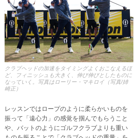
クラブヘッドの加速をタイミングよくおこなえるほ
ど、フィニッシュも大きく、伸び伸びとしたものに
なっていく。写真はローリー・マキロイ（写真/姉
崎正）
レッスンではロープのように柔らかいものを
振って「遠心力」の感覚を掴んでもらうこと
や、バットのようにゴルフクラブよりも重い
ものを振ることで「クラブヘッドの重量」を