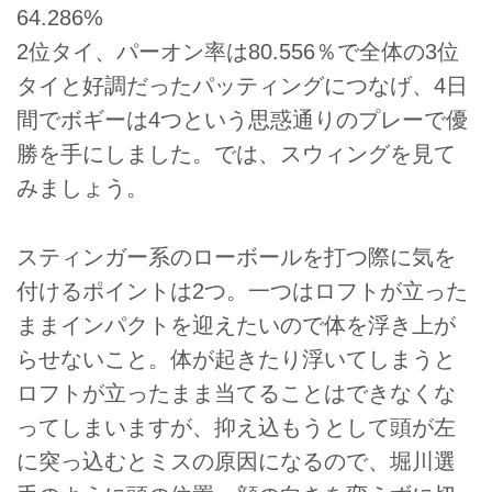
64.286%
2位タイ、パーオン率は80.556％で全体の3位
タイと好調だったパッティングにつなげ、4日
間でボギーは4つという思惑通りのプレーで優
勝を手にしました。では、スウィングを見て
みましょう。
スティンガー系のローボールを打つ際に気を
付けるポイントは2つ。一つはロフトが立った
ままインパクトを迎えたいので体を浮き上が
らせないこと。体が起きたり浮いてしまうと
ロフトが立ったまま当てることはできなくな
ってしまいますが、抑え込もうとして頭が左
に突っ込むとミスの原因になるので、堀川選