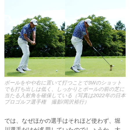
ボールをやや右に置いて打つことで3Wのショット
でも打ち出しは低く、しっかりとボールの前の芝に
当たる入射角を確保している（写真は2022年の日本
プロゴルフ選手権 撮影/岡沢裕行）
では、なぜほかの選手はそれほど使わず、堀
川選手だけが多用していたのでしょうか。大