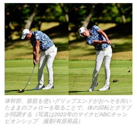
体幹部、腹筋を使いグリップエンドがおへそを向い
たままのフォローを取ることで、体の回転とクラブ
が同調する（写真は2022年のマイナビABCチャン
ピオンシップ 撮影/有原裕晶）