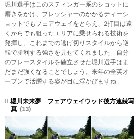
堀川選手はこのスティンガー系のショットに
磨きをかけ、プレッシャーのかかるティーシ
ョットでもフェアウェイをとらえ、2打目は遠
くからでも狙ったエリアに乗せられる技術を
発揮し、これまでの逃げ切りスタイルから逆
転で勝利する強さを見せてくれました。自分
のプレースタイルを確立させた堀川選手はま
だまだ強くなることでしょう。来年の全英オ
ープンで活躍する姿が目に浮かびますね。
堀川未来夢 フェアウェイウッド後方連続写
真
13