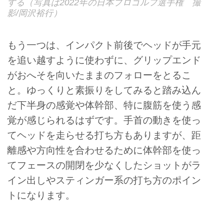
する（写真は2022年の日本プロゴルフ選手権 撮
影/岡沢裕行）
もう一つは、インパクト前後でヘッドが手元
を追い越すように使わずに、グリップエンド
がおへそを向いたままのフォローをとるこ
と。ゆっくりと素振りをしてみると踏み込ん
だ下半身の感覚や体幹部、特に腹筋を使う感
覚が感じられるはずです。手首の動きを使っ
てヘッドを走らせる打ち方もありますが、距
離感や方向性を合わせるために体幹部を使っ
てフェースの開閉を少なくしたショットがラ
イン出しやスティンガー系の打ち方のポイン
トになります。