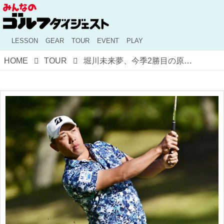
LESSON
GEAR
TOUR
EVENT
PLAY
HOME
TOUR
堀川未来夢、今季2勝目の原動力！ "低弾道スティンガー”をプロが解説【勝者のスウィング】