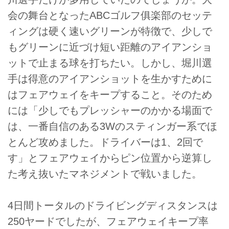
会の舞台となったABCゴルフ俱楽部のセッテ
ィングは硬く速いグリーンが特徴で、少しで
もグリーンに近づけ短い距離のアイアンショ
ットで止まる球を打ちたい。しかし、堀川選
手は得意のアイアンショットを生かすために
はフェアウェイをキープすること。そのため
には「少しでもプレッシャーのかかる場面で
は、一番自信のある3Wのスティンガー系でほ
とんど攻めました。ドライバーは1、2回で
す」とフェアウェイからピン位置から逆算し
た考え抜いたマネジメントで戦いました。
4日間トータルのドライビングディスタンスは
250ヤードでしたが、フェアウェイキープ率