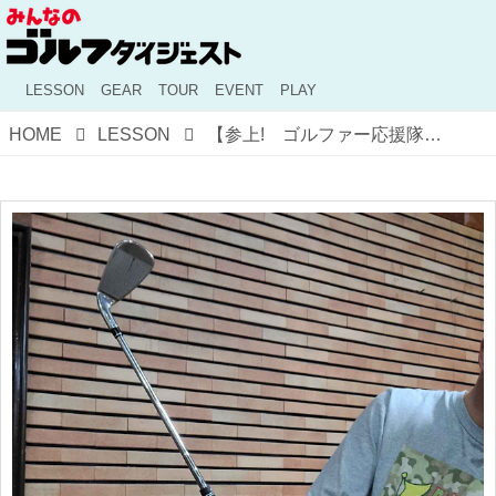
LESSON
GEAR
TOUR
EVENT
PLAY
HOME
LESSON
【参上! ゴルファー応援隊】お風呂上がりのストレッチと素振り。寒い冬でも「練習に行きたい」「コースに行きたい」気持ちが高まって、モチベーションUP間違いなし!