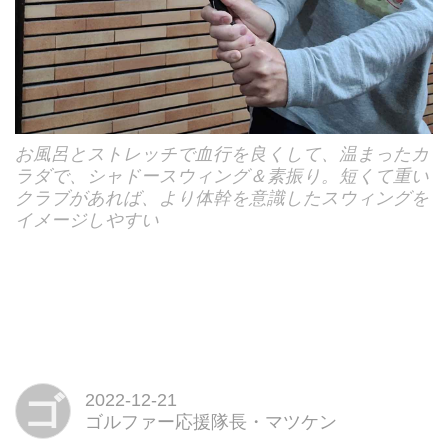
お風呂とストレッチで血行を良くして、温まったカ
ラダで、シャドースウィング＆素振り。短くて重い
クラブがあれば、より体幹を意識したスウィングを
イメージしやすい
ゴ
2022-12-21
ゴルファー応援隊長・マツケン