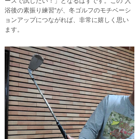
ースで試したい！」となるはずです。この“入
浴後の素振り練習”が、冬ゴルフのモチベーシ
ョンアップにつながれば、非常に嬉しく思い
ます。