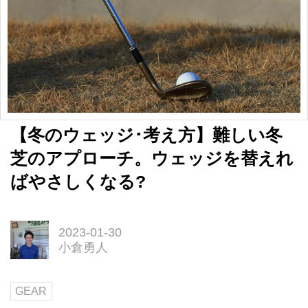
【冬のウェッジ･考え方】難しい冬
芝のアプローチ。ウェッジを替えれ
ばやさしくなる?
2023-01-30
小倉勇人
GEAR