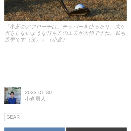
「冬芝のアプローチは、チッパーを使ったり、大ケ
ガをしないような打ち方の工夫が大切ですね。私も
苦手です（笑）」（小倉）
2023-01-30
小倉勇人
GEAR