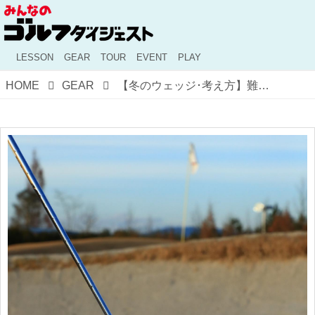
LESSON
GEAR
TOUR
EVENT
PLAY
HOME
GEAR
【冬のウェッジ･考え方】難しい冬芝のアプローチ。ウェッジを替えればやさしくなる?