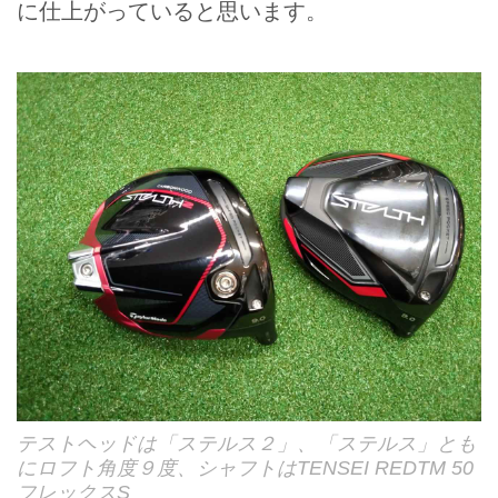
に仕上がっていると思います。
テストヘッドは「ステルス２」、「ステルス」とも
にロフト角度９度、シャフトはTENSEI REDTM 50
フレックスS