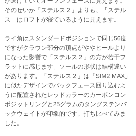
が逃げていてオープンフェースに見えます。
そのせいか「ステルス２」よりも、「ステル
ス」はロフトが寝ているように見えます。
ライ角はスタンダードポジションで同じ56度
ですがクラウン部分の頂点がややヒールより
になった影響で「ステルス２」の方が若干フ
ラットに感じます。ソールの形状は結構違い
があります。「ステルス２」は「SIM2 MAX」
に似たデザインでバックフェース回り込むよ
うに配置されたレッドカラーのカーボンコン
ポジットリングと25グラムのタングステンバ
ックウェイトが印象的です。打ち比べてみま
した。