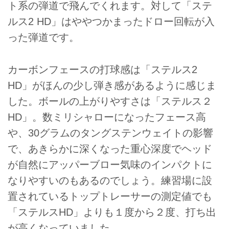
ト系の弾道で飛んでくれます。対して「ステ
ルス2 HD」はややつかまったドロー回転が入
った弾道です。
カーボンフェースの打球感は「ステルス2
HD」がほんの少し弾き感があるように感じま
した。ボールの上がりやすさは「ステルス２
HD」。数ミリシャローになったフェース高
や、30グラムのタングステンウェイトの影響
で、あきらかに深くなった重心深度でヘッド
が自然にアッパーブロー気味のインパクトに
なりやすいのもあるのでしょう。練習場に設
置されているトップトレーサーの測定値でも
「ステルスHD」よりも１度から２度、打ち出
が高くなっていました。