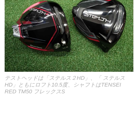
テストヘッドは「ステルス２HD」、「 ステルス
HD」ともにロフト10.5度、シャフトはTENSEI
RED TM50 フレックスS