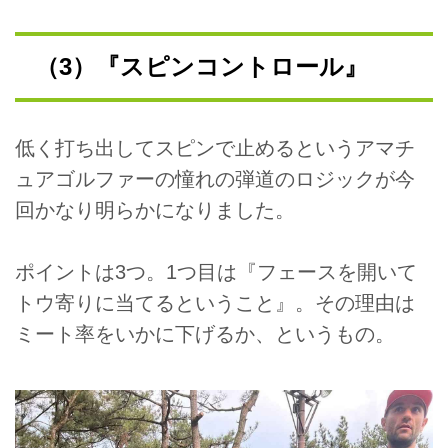
（3）『スピンコントロール』
低く打ち出してスピンで止めるというアマチ
ュアゴルファーの憧れの弾道のロジックが今
回かなり明らかになりました。
ポイントは3つ。1つ目は『フェースを開いて
トウ寄りに当てるということ』。その理由は
ミート率をいかに下げるか、というもの。