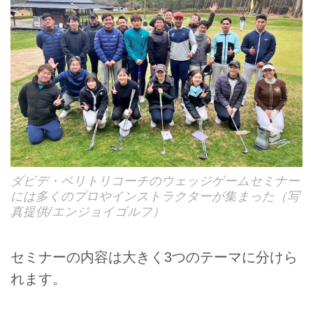
ダビデ・ベリトリコーチのウェッジゲームセミナー
には多くのプロやインストラクターが集まった（写
真提供/エンジョイゴルフ）
セミナーの内容は大きく3つのテーマに分けら
れます。