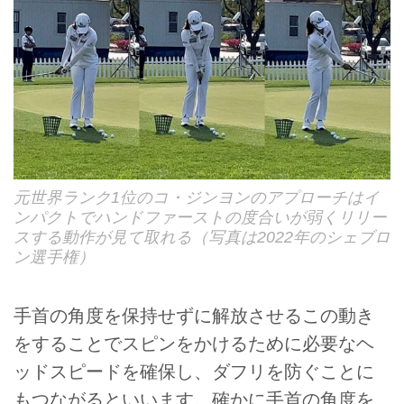
元世界ランク1位のコ・ジンヨンのアプローチはイ
ンパクトでハンドファーストの度合いが弱くリリー
スする動作が見て取れる（写真は2022年のシェブロ
ン選手権）
手首の角度を保持せずに解放させるこの動き
をすることでスピンをかけるために必要なヘ
ッドスピードを確保し、ダフリを防ぐことに
もつながるといいます。確かに手首の角度を