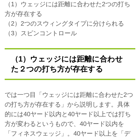
（1）ウェッジには距離に合わせた2つの打ち
方が存在する
（2）2つのスウィングタイプに分けられる
（3）スピンコントロール
（1）ウェッジには距離に合わせ
た２つの打ち方が存在する
では一つ目「ウェッジには距離に合わせた2つ
の打ち方が存在する」から説明します。具体
的には40ヤード以内と40ヤード以上では打ち
方が変わるというもので、40ヤード以内を
「フィネスウェッジ」。40ヤード以上を「デ