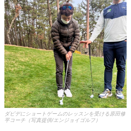
ダビデにショートゲームのレッスンを受ける原田修
平コーチ（写真提供/エンジョイゴルフ）