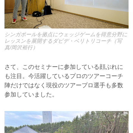
シンガポールを拠点にウェッジゲームを得意分野に
レッスンを展開するダビデ・ベリトリコーチ（写
真/岡沢裕行）
さて、このセミナーに参加している顔ぶれに
も注目。今活躍しているプロのツアーコーチ
陣だけではなく現役のツアープロ選手も多数
参加していました。