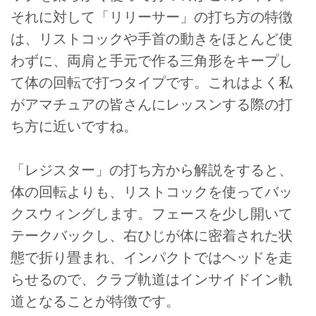
それに対して「リリーサー」の打ち方の特徴
は、リストコックや手首の動きをほとんど使
わずに、両肩と手元で作る三角形をキープし
て体の回転で打つタイプです。これはよく私
がアマチュアの皆さんにレッスンする際の打
ち方に近いですね。
「レジスター」の打ち方から解説をすると、
体の回転よりも、リストコックを使ってバッ
クスウィングします。フェースを少し開いて
テークバックし、右ひじが体に密着された状
態で折り畳まれ、インパクトではヘッドを走
らせるので、クラブ軌道はインサイドイン軌
道となることが特徴です。