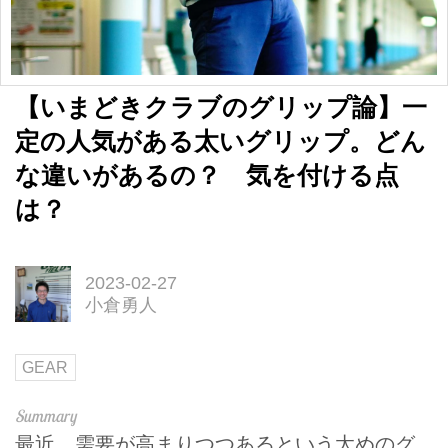
【いまどきクラブのグリップ論】一
定の人気がある太いグリップ。どん
な違いがあるの？ 気を付ける点
は？
2023-02-27
小倉勇人
GEAR
最近、需要が高まりつつあるという太めのグ