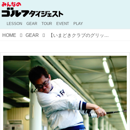
LESSON
GEAR
TOUR
EVENT
PLAY
HOME
GEAR
【いまどきクラブのグリップ論】一定の人気がある太いグリップ。どんな違いがあるの？ 気を付ける点は？